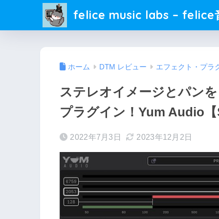
felice music labs – fel
ホーム
DTM レビュー
エフェクト・プラ
ステレオイメージとパンを
プラグイン！Yum Audio【
2022年7月3日
2023年12月2日