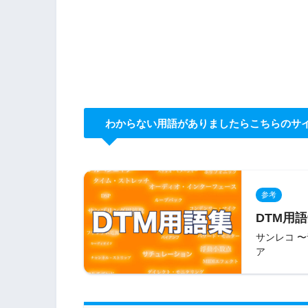
わからない用語がありましたらこちらのサ
参考
DTM用語
サンレコ 
ア