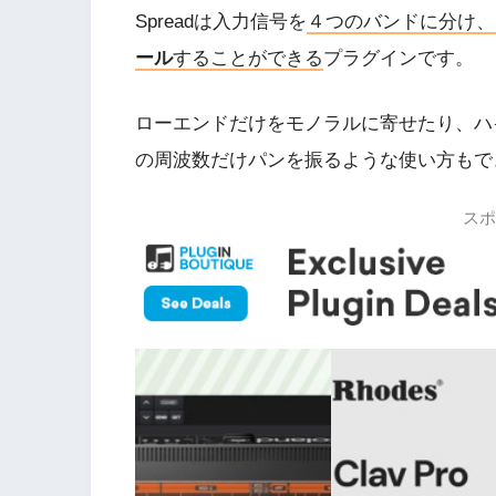
Spreadは入力信号を
４つのバンドに分け、
ール
することができる
プラグインです。
ローエンドだけをモノラルに寄せたり、ハ
の周波数だけパンを振るような使い方もで
スポ