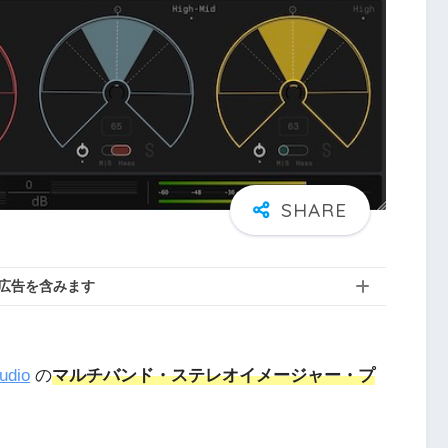
広告を含みます
udio
の
マルチバンド・ステレオイメージャー・プ