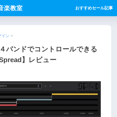
ice音楽教室
おすすめセール記事
グイン
４バンドでコントロールできる
Spread】レビュー