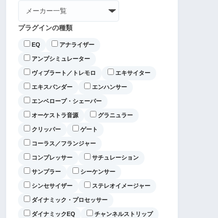
プラグインの種類
EQ
アナライザー
アンプシミュレーター
ヴィブラート／トレモロ
エキサイター
エキスパンダー
エンハンサー
エンベロープ・シェーパー
オーケストラ音源
グラニュラー
クリッパー
ゲート
コーラス／フランジャー
コンプレッサー
サチュレーション
サンプラー
シーケンサー
シンセサイザー
ステレオイメージャー
ダイナミック・プロセッサー
ダイナミックEQ
チャンネルストリップ