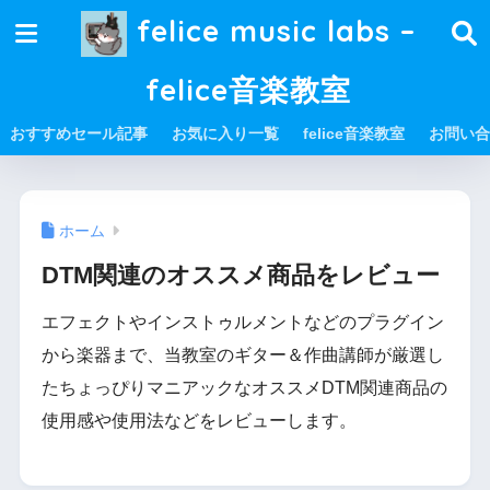
felice music labs –
felice音楽教室
おすすめセール記事
お気に入り一覧
felice音楽教室
お問い合
ホーム
DTM関連のオススメ商品をレビュー
エフェクトやインストゥルメントなどのプラグイン
から楽器まで、当教室のギター＆作曲講師が厳選し
たちょっぴりマニアックなオススメDTM関連商品の
使用感や使用法などをレビューします。