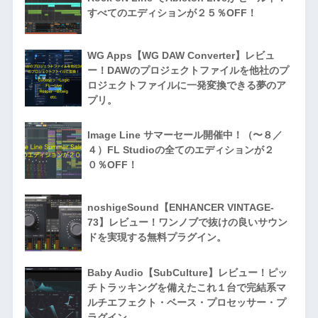
すべてのエディションが２５％OFF！
WG Apps【WG DAW Converter】レビュ
ー！DAWのプロジェクトファイルを他社のプ
ロジェクトファイルに一発変換できる夢のア
プリ。
Image Line サマーセール開催中！（〜８／
４）FL Studioの全てのエディションが２
０％OFF！
noshigeSound【ENHANCER VINTAGE-
73】レビュー！ワンノブで抜けの良いサウン
ドを実現する無料プラグイン。
Baby Audio【SubCulture】レビュー！ピッ
チトラッキングを備えたこれ１台で完結系マ
ルチエフェクト・ベース・プロセッサー・プ
ラグイン。