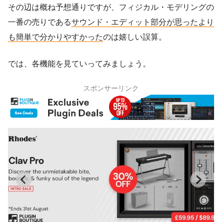
その辺は概ね予想通りですが、フィジカル・モデリングの
一番の売りである
サウンド・エディット部分が思ったより
も簡単で分かりやすかった
のは嬉しい誤算。
では、各機能を見ていってみましょう。
スポンサーリンク