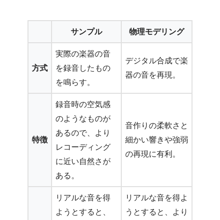
サンプル
物理モデリング
実際の楽器の音
デジタル合成で楽
方式
を録音したもの
器の音を再現。
を鳴らす。
録音時の空気感
のようなものが
音作りの柔軟さと
あるので、より
特徴
細かい響きや強弱
レコーディング
の再現に有利。
に近い自然さが
ある。
リアルな音を得
リアルな音を得よ
ようとすると、
うとすると、より