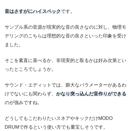
音はさすがにハイスペック
です。
サンプル系の音源が現実的な音の良さなのに対し、物理モ
デリングのこちらは理想的な音の良さといった印象を受け
ました。
そこを素直に喜べるか、非現実的と取るかは好み次第とい
ったところでしょうか。
サウンド・エディットでは、膨大なパラメーターがあるわ
けでないにも関わらず、
かなり突っ込んだ音作りができる
のが強みですね。
どうしてもこだわりたいスネアやキックだけMODO
DRUMで作るという使い方でも重宝しそうです。