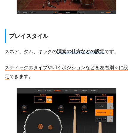
プレイスタイル
スネア、タム、キックの
演奏の仕方などの設定
です。
スティックのタイプや叩くポジションなどを左右別々に設
定
できます。