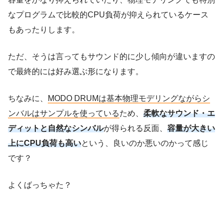
なプログラムで比較的CPU負荷が抑えられているケース
もあったりします。
ただ、そうは言ってもサウンド的に少し傾向が違いますの
で最終的には好み選ぶ形になります。
ちなみに、
MODO DRUMは基本物理モデリングながらシ
ンバルはサンプルを使っている
ため、
柔軟なサウンド・エ
ディットと自然なシンバル
が得られる反面、
容量が大きい
上にCPU負荷も高い
という、良いのか悪いのかって感じ
です？
よくばっちゃた？