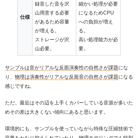
録音した音を沢
細かい処理が必要
山用意する必要
になるためCPU
仕様
があるため容量
への負担が増え
が増える。
る。
ストレージが沢
高い処理能力が必
山必要。
要。
サンプルは音がリアルな反面演奏性の自然さが課題
にな
り、
物理は演奏性がリアルな反面音の自然さが課題
になる
感じですね。
ただ、最近はその辺を上手くカバーしている音源が多いた
めその差は大きくない傾向にあると思います。
環境的にも、サンプルを使っていながら特殊な圧縮技術で
容量をかなり抑えられていたり、物理モデリングでも特別