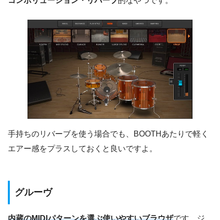
コンボリューション・リバーブ
的なやつです。
手持ちのリバーブを使う場合でも、BOOTHあたりで軽く
エアー感をプラスしておくと良いですよ。
グルーヴ
内蔵のMIDIパターンを選ぶ使いやすいブラウザ
です。ジ