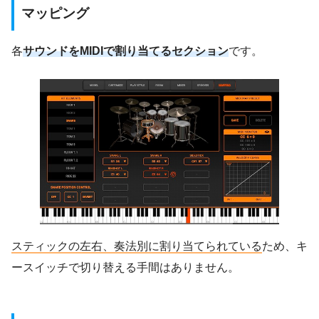
マッピング
各
サウンドをMIDIで割り当てるセクション
です。
スティックの左右、奏法別に割り当てられている
ため、キ
ースイッチで切り替える手間はありません。