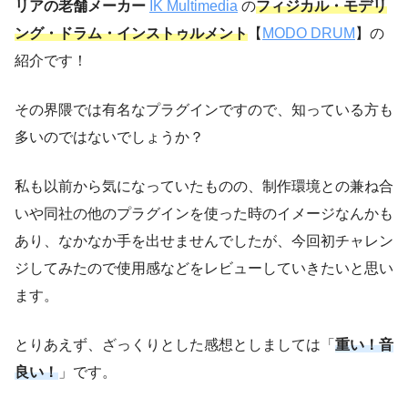
リアの老舗メーカー
IK Multimedia
の
フィジカル・モデリ
ング・ドラム・インストゥルメント
【
MODO DRUM
】の
紹介です！
その界隈では有名なプラグインですので、知っている方も
多いのではないでしょうか？
私も以前から気になっていたものの、制作環境との兼ね合
いや同社の他のプラグインを使った時のイメージなんかも
あり、なかなか手を出せませんでしたが、今回初チャレン
ジしてみたので使用感などをレビューしていきたいと思い
ます。
とりあえず、ざっくりとした感想としましては「
重い！音
良い！
」です。