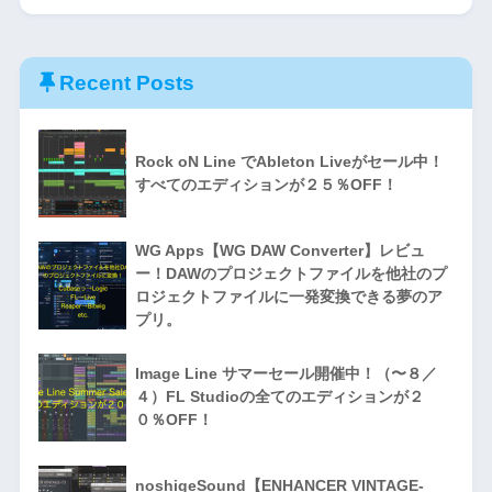
Recent Posts
Rock oN Line でAbleton Liveがセール中！
すべてのエディションが２５％OFF！
WG Apps【WG DAW Converter】レビュ
ー！DAWのプロジェクトファイルを他社のプ
ロジェクトファイルに一発変換できる夢のア
プリ。
Image Line サマーセール開催中！（〜８／
４）FL Studioの全てのエディションが２
０％OFF！
noshigeSound【ENHANCER VINTAGE-