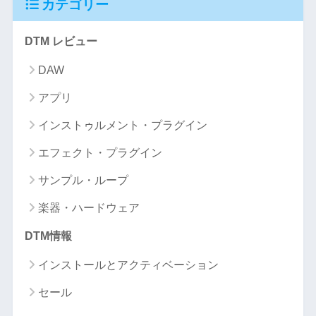
カテゴリー
DTM レビュー
DAW
アプリ
インストゥルメント・プラグイン
エフェクト・プラグイン
サンプル・ループ
楽器・ハードウェア
DTM情報
インストールとアクティベーション
セール