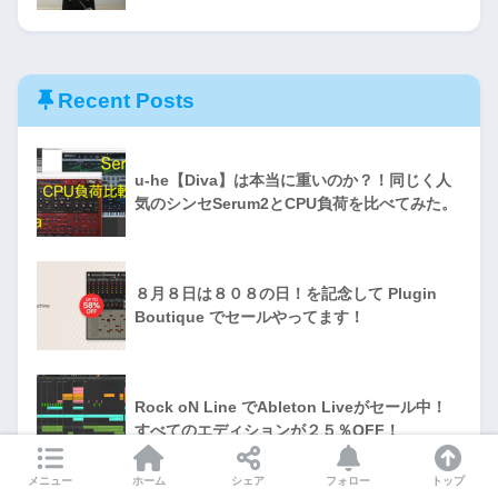
Recent Posts
u-he【Diva】は本当に重いのか？！同じく人
気のシンセSerum2とCPU負荷を比べてみた。
８月８日は８０８の日！を記念して Plugin
Boutique でセールやってます！
Rock oN Line でAbleton Liveがセール中！
すべてのエディションが２５％OFF！
メニュー
ホーム
シェア
フォロー
トップ