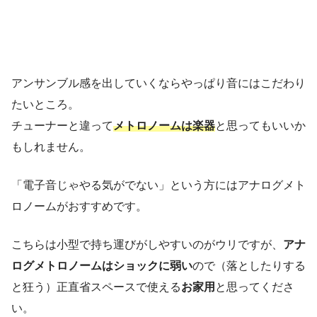
アンサンブル感を出していくならやっぱり音にはこだわり
たいところ。
チューナーと違って
メトロノームは楽器
と思ってもいいか
もしれません。
「電子音じゃやる気がでない」という方にはアナログメト
ロノームがおすすめです。
こちらは小型で持ち運びがしやすいのがウリですが、
アナ
ログメトロノームはショックに弱い
ので（落としたりする
と狂う）正直省スペースで使える
お家用
と思ってくださ
い。