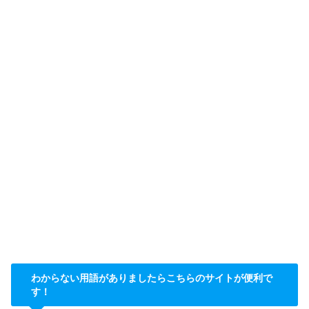
わからない用語がありましたらこちらのサイトが便利で
す！