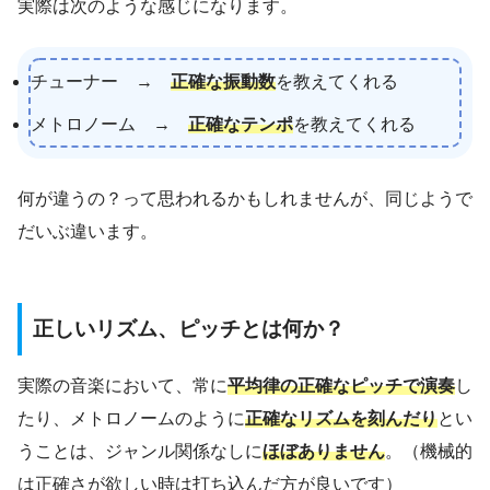
実際は次のような感じになります。
チューナー →
正確な振動数
を教えてくれる
メトロノーム →
正確なテンポ
を教えてくれる
何が違うの？って思われるかもしれませんが、同じようで
だいぶ違います。
正しいリズム、ピッチとは何か？
実際の音楽において、常に
平均律の正確なピッチで演奏
し
たり、メトロノームのように
正確なリズムを刻んだり
とい
うことは、ジャンル関係なしに
ほぼありません
。（機械的
は正確さが欲しい時は打ち込んだ方が良いです）