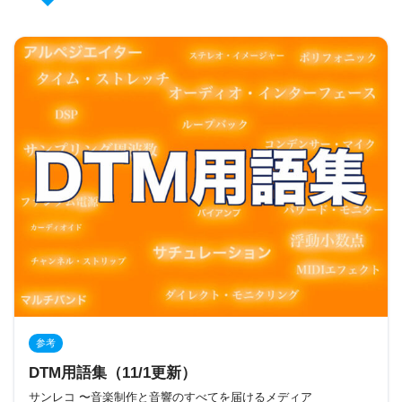
参考
DTM用語集（11/1更新）
サンレコ 〜音楽制作と音響のすべてを届けるメディア