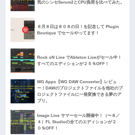
気のシンセSerum2とCPU負荷を比べてみた。
８月８日は８０８の日！を記念して Plugin
Boutique でセールやってます！
Rock oN Line でAbleton Liveがセール中！
すべてのエディションが２５％OFF！
WG Apps【WG DAW Converter】レビュ
ー！DAWのプロジェクトファイルを他社のプ
ロジェクトファイルに一発変換できる夢のア
プリ。
Image Line サマーセール開催中！（〜８／
４）FL Studioの全てのエディションが２
０％OFF！