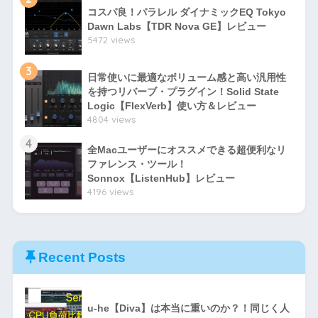
コスパ良！パラレル ダイナミックEQ Tokyo
Dawn Labs【TDR Nova GE】レビュー
5472 views
3
日常使いに最適なボリューム感と高い汎用性
を持つリバーブ・プラグイン！Solid State
Logic【FlexVerb】使い方＆レビュー
4804 views
4
全Macユーザーにオススメできる超便利なリ
ファレンス・ツール！
Sonnox【ListenHub】レビュー
4196 views
Recent Posts
u-he【Diva】は本当に重いのか？！同じく人