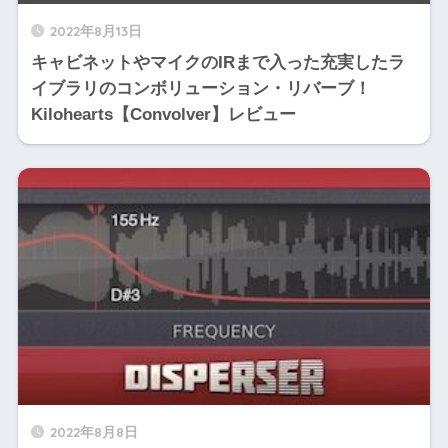
2022年8月13日
キャビネットやマイクのIRまで入った充実したラ
イブラリのコンボリューション・リバーブ！
Kilohearts【Convolver】レビュー
2022年8月8日