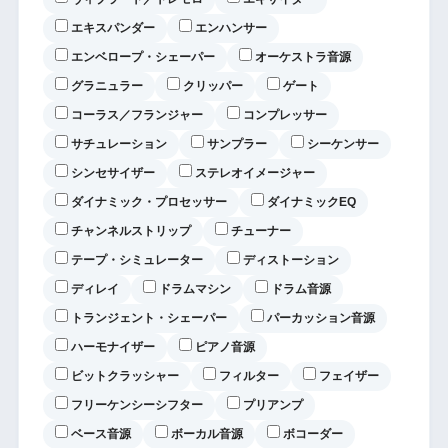
エキスパンダー
エンハンサー
エンベロープ・シェーパー
オーケストラ音源
グラニュラー
クリッパー
ゲート
コーラス／フランジャー
コンプレッサー
サチュレーション
サンプラー
シーケンサー
シンセサイザー
ステレオイメージャー
ダイナミック・プロセッサー
ダイナミックEQ
チャンネルストリップ
チューナー
テープ・シミュレーター
ディストーション
ディレイ
ドラムマシン
ドラム音源
トランジェント・シェーパー
パーカッション音源
ハーモナイザー
ピアノ音源
ビットクラッシャー
フィルター
フェイザー
フリーケンシーシフター
プリアンプ
ベース音源
ボーカル音源
ボコーダー