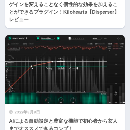
ゲインを変えることなく個性的な効果を加えるこ
とができるプラグイン！Kilohearts【Disperser】
レビュー
2022年8月8日
AIによる自動設定と豊富な機能で初心者から玄人
までオススメできるコンプ！