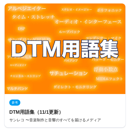
参考
DTM用語集（11/1更新）
サンレコ 〜音楽制作と音響のすべてを届けるメディア