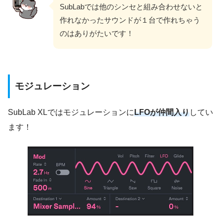
SubLabでは他のシンセと組み合わせないと
作れなかったサウンドが１台で作れちゃう
のはありがたいです！
モジュレーション
SubLab XLではモジュレーションに
LFOが仲間入り
してい
ます！