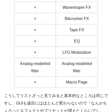
×
Waveshaper FX
×
Bitcrusher FX
×
Tape FX
×
EQ
×
LFO Modulation
Analog modelled
Analog modelled
filter
filter
×
Macro Page
こうしてリストざっと見てみると基本的なところは同じで
すし、GUIも遠目にはほとんど変わらないので「なんかち
ょろっとエフェクトやプリセットが増えたくらいでし