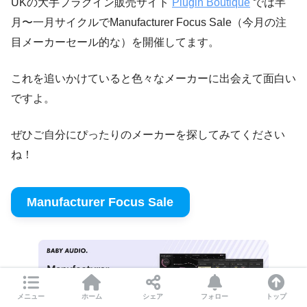
UKの大手プラグイン販売サイト
Plugin Boutique
では半
月〜一月サイクルでManufacturer Focus Sale（今月の注
目メーカーセール的な）を開催してます。
これを追いかけていると色々なメーカーに出会えて面白い
ですよ。
ぜひご自分にぴったりのメーカーを探してみてください
ね！
Manufacturer Focus Sale
メニュー
ホーム
シェア
フォロー
トップ