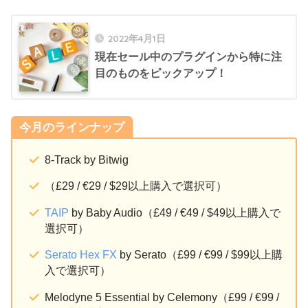
2022年4月1日
現在セール中のプラグインから特に注
目のものをピックアップ！
今月のラインナップ
8-Track by Bitwig
（£29 / €29 / $29以上購入で選択可）
TAIP
by Baby Audio（£49 / €49 / $49以上購入で
選択可）
Serato Hex FX
by Serato（£99 / €99 / $99以上購
入で選択可）
Melodyne 5 Essential by Celemony（£99 / €99 /