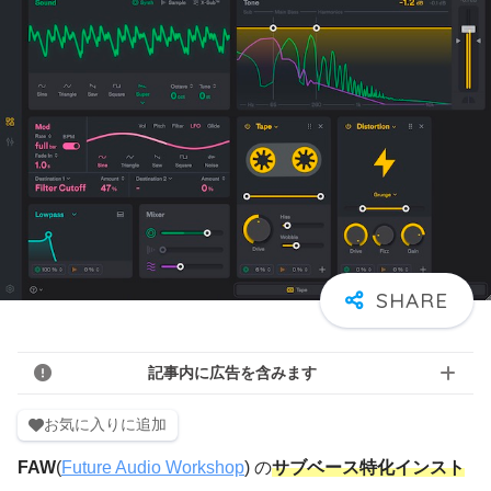
記事内に広告を含みます
お気に入りに追加
FAW
(
Future Audio Workshop
) の
サブベース特化インスト