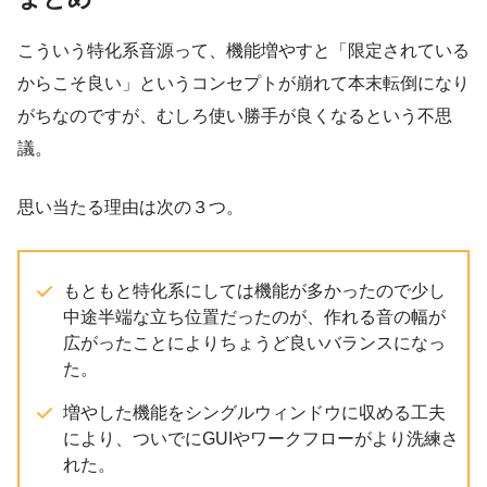
こういう特化系音源って、機能増やすと「限定されている
からこそ良い」というコンセプトが崩れて本末転倒になり
がちなのですが、むしろ使い勝手が良くなるという不思
議。
思い当たる理由は次の３つ。
もともと特化系にしては機能が多かったので少し
中途半端な立ち位置だったのが、作れる音の幅が
広がったことによりちょうど良いバランスになっ
た。
増やした機能をシングルウィンドウに収める工夫
により、ついでにGUIやワークフローがより洗練さ
れた。