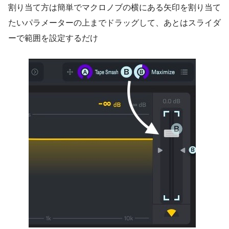
割り当て方は簡単でマクロノブの横にある矢印を割り当て
たいパラメーターの上までドラッグして、あとはスライダ
ーで範囲を設定するだけ