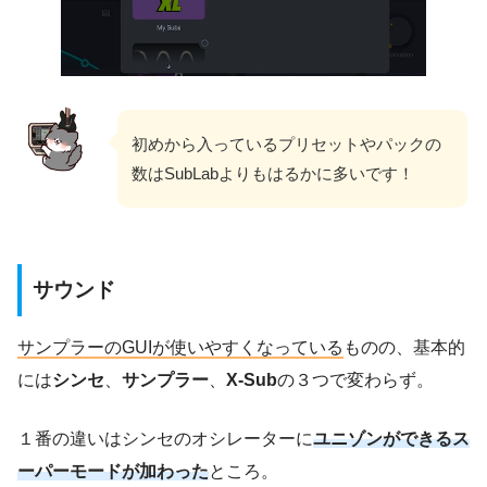
初めから入っているプリセットやパックの
数はSubLabよりもはるかに多いです！
サウンド
サンプラーのGUIが使いやすくなっている
ものの、基本的
には
シンセ
、
サンプラー
、
X-Sub
の３つで変わらず。
１番の違いはシンセのオシレーターに
ユニゾンができるス
ーパーモードが加わった
ところ。