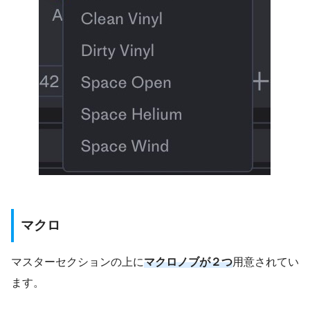
マクロ
マスターセクションの上に
マクロノブが２つ
用意されてい
ます。