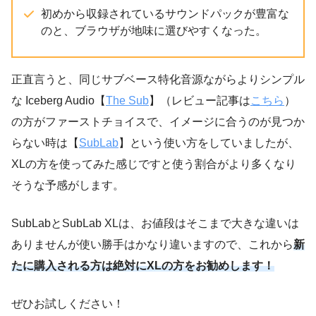
初めから収録されているサウンドパックが豊富な
のと、ブラウザが地味に選びやすくなった。
正直言うと、同じサブベース特化音源ながらよりシンプル
な Iceberg Audio【
The Sub
】（レビュー記事は
こちら
）
の方がファーストチョイスで、イメージに合うのが見つか
らない時は【
SubLab
】という使い方をしていましたが、
XLの方を使ってみた感じですと使う割合がより多くなり
そうな予感がします。
SubLabとSubLab XLは、お値段はそこまで大きな違いは
ありませんが使い勝手はかなり違いますので、これから
新
たに購入される方は絶対にXLの方をお勧めします！
ぜひお試しください！