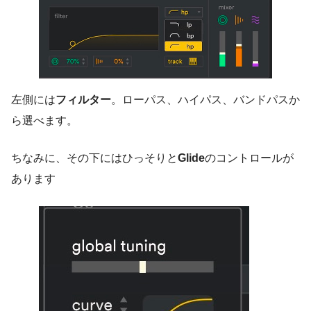
左側には
フィルター
。ローパス、ハイパス、バンドパスか
ら選べます。
ちなみに、その下にはひっそりと
Glide
のコントロールが
あります