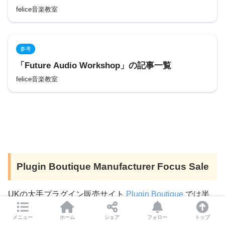
felice音楽教室
参考
「Future Audio Workshop」の記事一覧
felice音楽教室
Plugin Boutique Manufacturer Focus Sale
UKの大手プラグイン販売サイト
Plugin Boutique
では半
月〜一月サイクルでManufacturer Focus Sale（今月の注
メニュー
ホーム
シェア
フォロー
トップ
目メーカーセール的な）を開催してます。