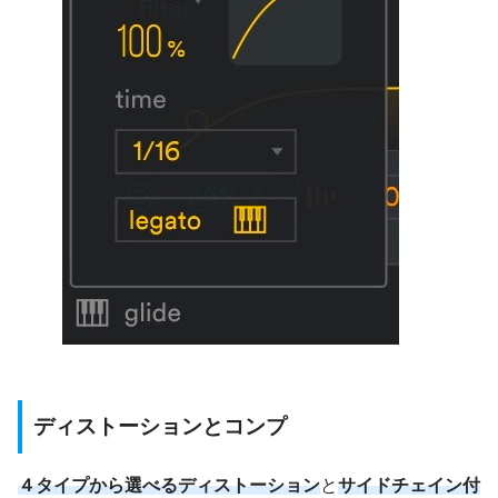
ディストーションとコンプ
４タイプから選べるディストーション
と
サイドチェイン付