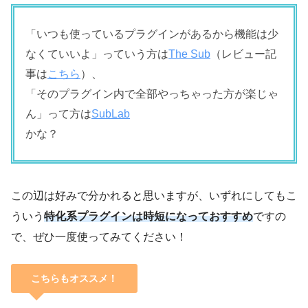
「いつも使っているプラグインがあるから機能は少
なくていいよ」っていう方は
The Sub
（レビュー記
事は
こちら
）、
「そのプラグイン内で全部やっちゃった方が楽じゃ
ん」って方は
SubLab
かな？
この辺は好みで分かれると思いますが、いずれにしてもこ
ういう
特化系プラグインは時短になっておすすめ
ですの
で、ぜひ一度使ってみてください！
こちらもオススメ！