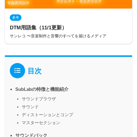
参考
DTM用語集（11/1更新）
サンレコ 〜音楽制作と音響のすべてを届けるメディア
目次
SubLabの特徴と機能紹介
サウンドブラウザ
サウンド
ディストーションとコンプ
マスターセクション
サウンドパック