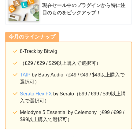
現在セール中のプラグインから特に注
目のものをピックアップ！
今月のラインナップ
8-Track by Bitwig
（£29 / €29 / $29以上購入で選択可）
TAIP
by Baby Audio（£49 / €49 / $49以上購入で
選択可）
Serato Hex FX
by Serato（£99 / €99 / $99以上購
入で選択可）
Melodyne 5 Essential by Celemony（£99 / €99 /
$99以上購入で選択可）