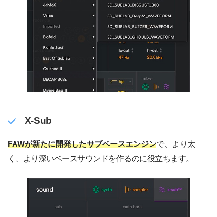
X-Sub
FAWが新たに開発したサブベースエンジン
で、より太
く、より深いベースサウンドを作るのに役立ちます。