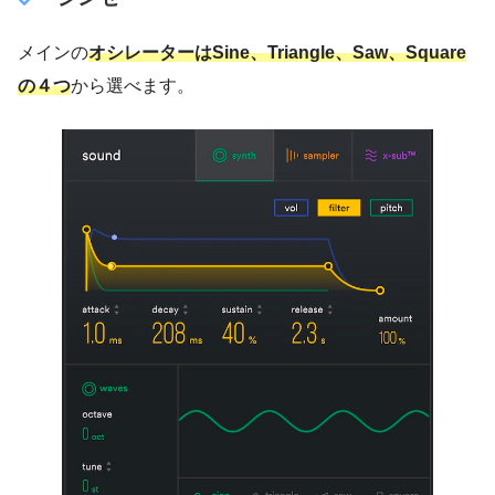
メインの
オシレーターはSine、Triangle、Saw、Square
の４つ
から選べます。