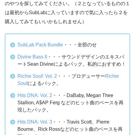
のやつを探してみてください。（２となっているものの１
は最初からSubLabに入っていますので気に入ったら２を
購入してみてもいいかもしれません）
SubLab Pack Bundle
・・・全部のせ
Divine Bass II
・・・サウンドデザインのエキスパ
ートSean Divineによるパック。私的におすすめ！
Richie Souf: Vol. 2
・・・プロデューサー
Richie
Souf
によるパック。
Hits DNA: Vol. 2
・・・DaBaby, Megan Thee
Stallion, A$AP Ferg などのヒット曲のベースを再
現したパック。
Hits DNA: Vol. 3
・・・Travis Scott、Pierre
Bourne、Rick Rossなどのヒット曲のベースを再