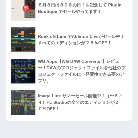
８月８日は８０８の日！を記念して Plugin
Boutique でセールやってます！
Rock oN Line でAbleton Liveがセール中！
すべてのエディションが２５％OFF！
WG Apps【WG DAW Converter】レビュ
ー！DAWのプロジェクトファイルを他社のプ
ロジェクトファイルに一発変換できる夢のア
プリ。
Image Line サマーセール開催中！（〜８／
４）FL Studioの全てのエディションが２
０％OFF！