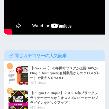
同じカテゴリーの人気記事
1
【Reason+】 の年間サブスクが主要DAWか
PluginBoutiqueの有料製品からのクロスグレ
ードで最大５０％OFF！
1873 views
2
【Plugin Boutique】２０２４年ブラックフ
ライデーセールからオススメのメーカーやプ
ラグインをピックアップ！
680 views