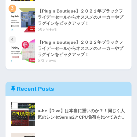
3
【Plugin Boutique】２０２１年ブラックフ
ライデーセールからオススメのメーカーやプ
ラグインをピックアップ！
588 views
4
【Plugin Boutique】２０２２年ブラックフ
ライデーセールからオススメのメーカーやプ
ラグインをピックアップ！
572 views
Recent Posts
u-he【Diva】は本当に重いのか？！同じく人
気のシンセSerum2とCPU負荷を比べてみた。