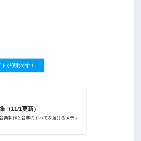
イトが便利です！
集（11/1更新）
〜音楽制作と音響のすべてを届けるメディ