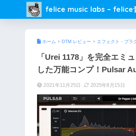
felice music labs – fel
ホーム
DTM レビュー
エフェクト・プラ
「Urei 1178」を完全
した万能コンプ！Pulsar A
2021年11月25日
2025年8月15日