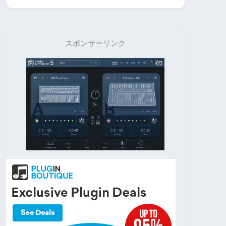
スポンサーリンク