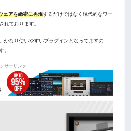
ウェアを緻密に再現
するだけではなく現代的なワー
されております。
、かなり使いやすいプラグインとなってますの
す。
ンサーリンク