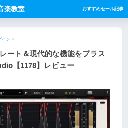
ice音楽教室
おすすめセール記事
グイン
エミュレート＆現代的な機能をプラス
udio【1178】レビュー