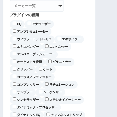
プラグインの種類
EQ
アナライザー
アンプシミュレーター
ヴィブラート／トレモロ
エキサイター
エキスパンダー
エンハンサー
エンベロープ・シェーパー
オーケストラ音源
グラニュラー
クリッパー
ゲート
コーラス／フランジャー
コンプレッサー
サチュレーション
サンプラー
シーケンサー
シンセサイザー
ステレオイメージャー
ダイナミック・プロセッサー
ダイナミックEQ
チャンネルストリップ