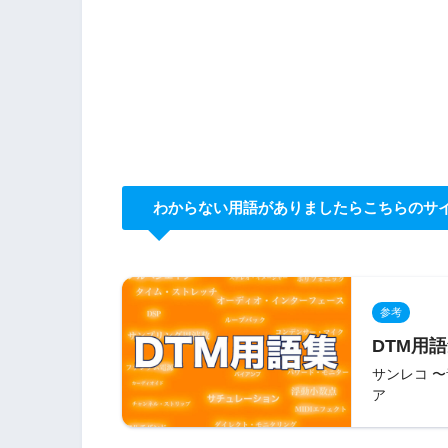
わからない用語がありましたらこちらのサ
参考
DTM用語
サンレコ 
ア