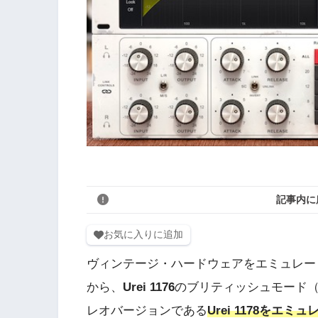
記事内に
お気に入りに追加
ヴィンテージ・ハードウェアをエミュレー
から、
Urei 1176
のブリティッシュモード
レオバージョンである
Urei 1178をエミュ