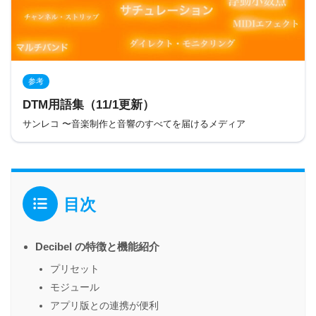
参考
DTM用語集（11/1更新）
サンレコ 〜音楽制作と音響のすべてを届けるメディア
目次
Decibel の特徴と機能紹介
プリセット
モジュール
アプリ版との連携が便利