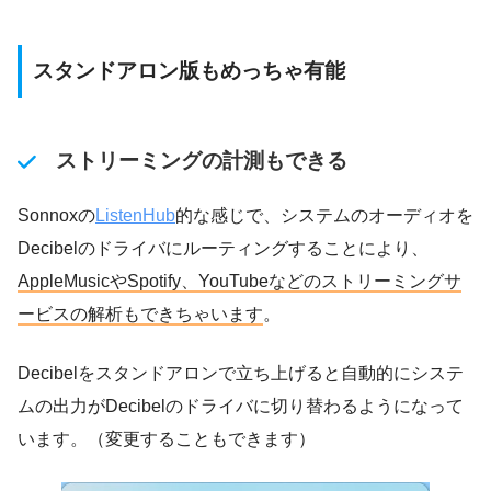
スタンドアロン版もめっちゃ有能
ストリーミングの計測もできる
Sonnoxの
ListenHub
的な感じで、システムのオーディオを
Decibelのドライバにルーティングすることにより、
AppleMusicやSpotify、YouTubeなどのストリーミングサ
ービスの解析もできちゃいます
。
Decibelをスタンドアロンで立ち上げると自動的にシステ
ムの出力がDecibelのドライバに切り替わるようになって
います。（変更することもできます）