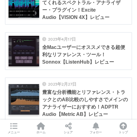
てくれるスペクトラル・アナライザ
ー・プラグイン！Excite
Audio【VISION 4X】レビュー
2023年4月17日
全Macユーザーにオススメできる超便
利なリファレンス・ツール！
Sonnox【ListenHub】レビュー
2023年2月27日
豊富な分析機能とリファレンス・トラ
ックとのAB比較のしやすさでメインの
アナライザーにおすすめ！ADPTR
Audio【Metric AB】レビュー
メニュー
ホーム
シェア
フォロー
トップ