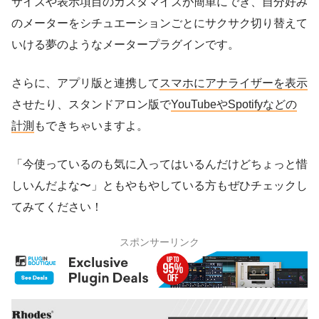
サイズや表示項目のカスタマイズが簡単にでき、自分好み
のメーターをシチュエーションごとにサクサク切り替えて
いける夢のようなメータープラグインです。
さらに、アプリ版と連携して
スマホにアナライザーを表示
させたり、スタンドアロン版で
YouTubeやSpotifyなどの
計測
もできちゃいますよ。
「今使っているのも気に入ってはいるんだけどちょっと惜
しいんだよな〜」ともやもやしている方もぜひチェックし
てみてください！
スポンサーリンク