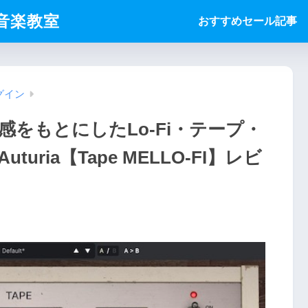
ice音楽教室
おすすめセール記事
グイン
をもとにしたLo-Fi・テープ・
ria【Tape MELLO-FI】レビ