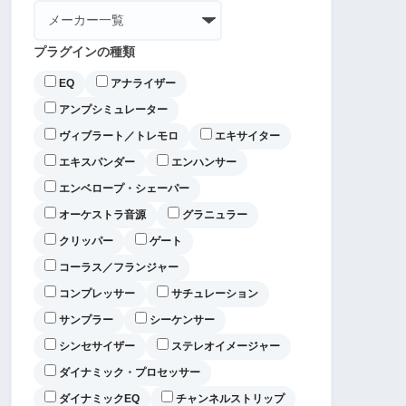
プラグインの種類
EQ
アナライザー
アンプシミュレーター
ヴィブラート／トレモロ
エキサイター
エキスパンダー
エンハンサー
エンベロープ・シェーパー
オーケストラ音源
グラニュラー
クリッパー
ゲート
コーラス／フランジャー
コンプレッサー
サチュレーション
サンプラー
シーケンサー
シンセサイザー
ステレオイメージャー
ダイナミック・プロセッサー
ダイナミックEQ
チャンネルストリップ