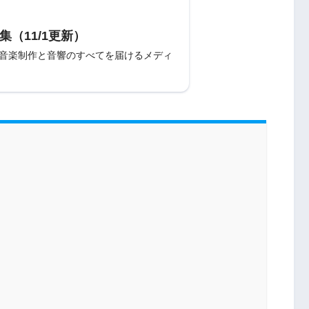
集（11/1更新）
〜音楽制作と音響のすべてを届けるメディ