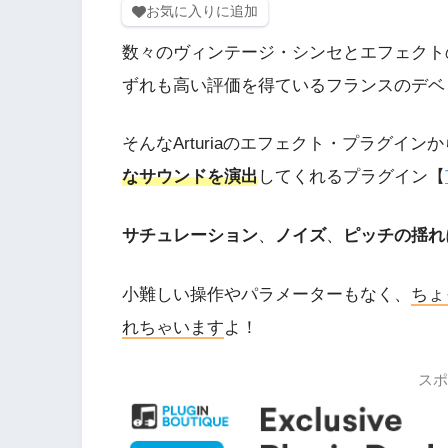
お気に入りに追加
数々のヴィンテージ・シンセとエフェクト
ずれも高い評価を得ているフランスのデベ
そんなArturiaのエフェクト・プラグイン
なサウンドを演出
してくれるプラグイン【
サチュレーション
、
ノイズ
、
ピッチの揺れ
小難しい操作やパラメーターもなく、
ちょ
れちゃいます
よ！
スポ