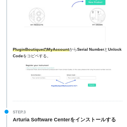
PluginBoutiqueのMyAccount
から
Serial Number
と
Unlock
Code
をコピペする。
Arturia Software Centerをインストールする