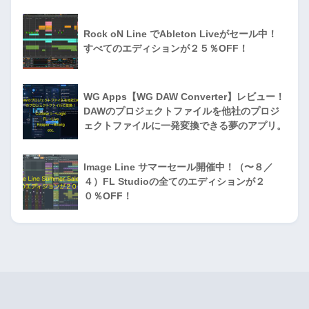
Rock oN Line でAbleton Liveがセール中！
すべてのエディションが２５％OFF！
WG Apps【WG DAW Converter】レビュー！
DAWのプロジェクトファイルを他社のプロジ
ェクトファイルに一発変換できる夢のアプリ。
Image Line サマーセール開催中！（〜８／
４）FL Studioの全てのエディションが２
０％OFF！