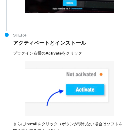
アクティベートとインストール
プラグイン右横の
Activate
をクリック
さらに
Install
をクリック（ボタンが現れない場合はソフトを