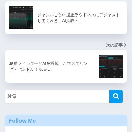
ジャンルごとの適正ラウドネスにアジャスト
してくれる、AI搭載ト…
次の記事
聴覚フィルターとAIを搭載したマスタリン
グ・バンドル！Newf…
Follow Me