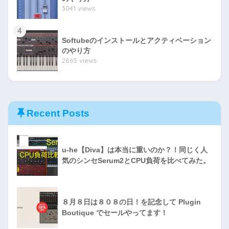
3041 views
4
Softubeのインストールとアクティベーション
のやり方
2865 views
Recent Posts
u-he【Diva】は本当に重いのか？！同じく人
気のシンセSerum2とCPU負荷を比べてみた。
８月８日は８０８の日！を記念して Plugin
Boutique でセールやってます！