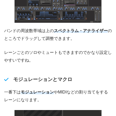
バンドの周波数帯域は上の
スペクトラム・アナライザー
の
ところでドラッグして調整できます。
レーンごとのソロやミュートもできますのでかなり設定し
やすいですね。
モジュレーションとマクロ
一番下は
モジュレーション
やMIDIなどの割り当てをする
レーンになります。