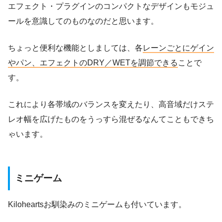
エフェクト・プラグインのコンパクトなデザインもモジュ
ールを意識してのものなのだと思います。
ちょっと便利な機能としましては、各
レーンごとにゲイン
やパン、エフェクトのDRY／WETを調節できる
ことで
す。
これにより各帯域のバランスを変えたり、高音域だけステ
レオ幅を広げたものをうっすら混ぜるなんてこともできち
ゃいます。
ミニゲーム
Kiloheartsお馴染みのミニゲームも付いています。