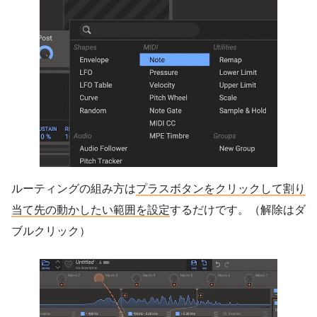
ルーティングの組み方は
プラスボタンをクリックして割り
当て先の動かしたい範囲を設定
するだけです。（解除はダ
ブルクリック）