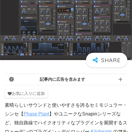
記事内に広告を含みます
お気に入りに追加
素晴らしいサウンドと使いやすさを誇るセミモジュラー・
シンセ【
Phase Plant
】やユニークなSnapinシリーズな
ど、独自路線でハイクオリティなプラグインを展開するス
ウェーデンのプラグイン・デベロッパー
Kilohearts
の
マル