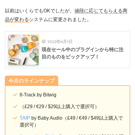
以前はいくらでもOKでしたが、
値段に応じてもらえる商
品が変わる
システムに変更されました。
2022年4月1日
現在セール中のプラグインから特に注
目のものをピックアップ！
今月のラインナップ
8-Track by Bitwig
（£29 / €29 / $29以上購入で選択可）
TAIP
by Baby Audio（£49 / €49 / $49以上購入で
選択可）