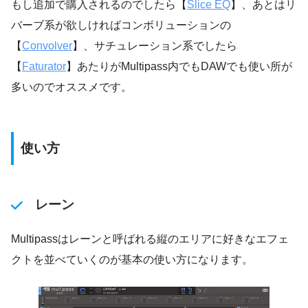
もし追加で購入されるのでしたら【
Slice EQ
】、あとはリ
バーブ系が欲しければコンボリューションの
【
Convolver
】、サチュレーション系でしたら
【
Faturator
】あたりがMultipass内でもDAWでも使い所が
多いのでオススメです。
使い方
レーン
Multipassはレーンと呼ばれる縦のエリアに好きなエフェ
クトを並べていくのが基本の使い方になります。