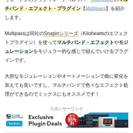
チバンド・エフェクト・プラグイン
【
Multipass
】を紹介
します。
Multipassは同社の
Snapinシリーズ
（Kiloheartsのエフェク
トプラグイン）を使って
マルチバンド・エフェクト
や
モジ
ュレーション
をモジュラー的な感じで組んでいけるプラグ
インです。
大胆なモジュレーションやオートメーションで曲に変化を
加えても良いですし、マルチバンドで色々なエフェクト処
理ができるのでミックスにもオススメです！
スポンサーリンク