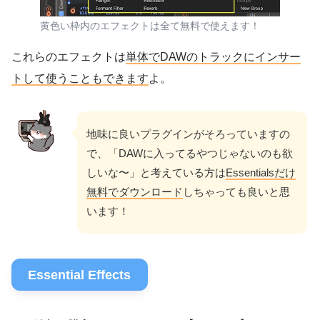
黄色い枠内のエフェクトは全て無料で使えます！
これらのエフェクトは
単体でDAWのトラックにインサー
トして使うこともできます
よ。
地味に良いプラグインがそろっていますの
で、「DAWに入ってるやつじゃないのも欲
しいな〜」と考えている方は
Essentialsだけ
無料でダウンロード
しちゃっても良いと思
います！
Essential Effects