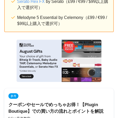
Serato Hex FX
by Serato（£99 / €99 / $99以上購
入で選択可）
Melodyne 5 Essential by Celemony（£99 / €99 /
$99以上購入で選択可）
参考
クーポンやセールでめっちゃお得！【Plugin
Boutique】での買い方の流れとポイントを解説