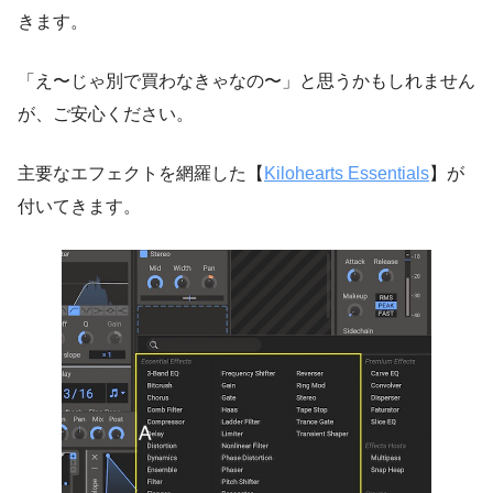
きます。
「え〜じゃ別で買わなきゃなの〜」と思うかもしれません
が、ご安心ください。
主要なエフェクトを網羅した【
Kilohearts Essentials
】が
付いてきます。