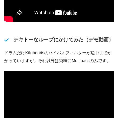
テキトーなループにかけてみた（デモ動画）
ドラムだけKiloheartsのハイパスフィルターが途中までか
かっていますが、それ以外は純粋にMultipassのみです。