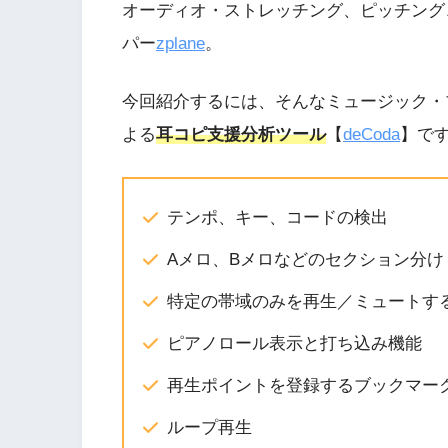
オーディオ・ストレッチング、ピッチング
パー
zplane
。
今回紹介するには、そんなミュージック・
よる
耳コピ支援分析ツール
【
deCoda
】で
テンポ、キー、コードの検出
Aメロ、Bメロなどのセクション分け
特定の帯域のみを再生／ミュートす
ピアノロール表示と打ち込み機能
再生ポイントを登録するブックマー
ループ再生