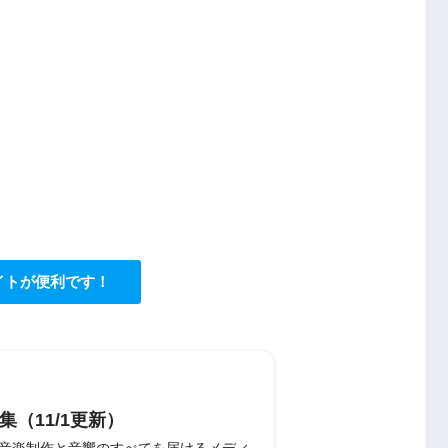
イトが便利です！
集（11/1更新）
〜音楽制作と音響のすべてを届けるメディ