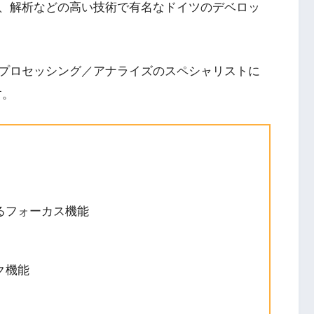
、解析などの高い技術で有名なドイツのデベロッ
プロセッシング／アナライズのスペシャリストに
す。
るフォーカス機能
ク機能