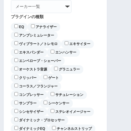
プラグインの種類
EQ
アナライザー
アンプシミュレーター
ヴィブラート／トレモロ
エキサイター
エキスパンダー
エンハンサー
エンベロープ・シェーパー
オーケストラ音源
グラニュラー
クリッパー
ゲート
コーラス／フランジャー
コンプレッサー
サチュレーション
サンプラー
シーケンサー
シンセサイザー
ステレオイメージャー
ダイナミック・プロセッサー
ダイナミックEQ
チャンネルストリップ