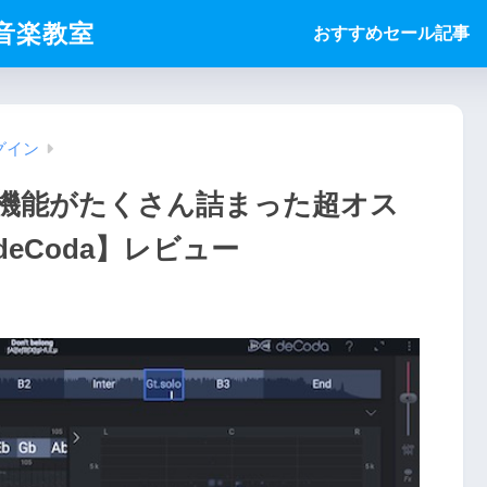
ice音楽教室
おすすめセール記事
グイン
機能がたくさん詰まった超オス
deCoda】レビュー