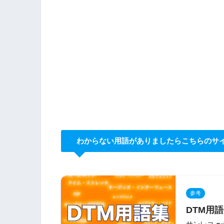
わからない用語がありましたらこちらのサ
参考
DTM用語
サンレコ 