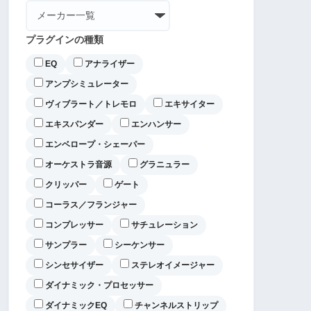
プラグインの種類
EQ
アナライザー
アンプシミュレーター
ヴィブラート／トレモロ
エキサイター
エキスパンダー
エンハンサー
エンベロープ・シェーパー
オーケストラ音源
グラニュラー
クリッパー
ゲート
コーラス／フランジャー
コンプレッサー
サチュレーション
サンプラー
シーケンサー
シンセサイザー
ステレオイメージャー
ダイナミック・プロセッサー
ダイナミックEQ
チャンネルストリップ