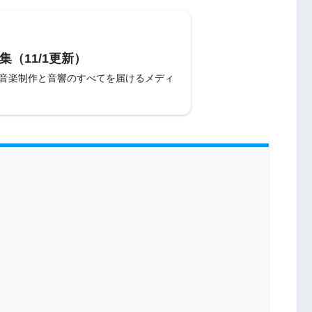
集（11/1更新）
〜音楽制作と音響のすべてを届けるメディ