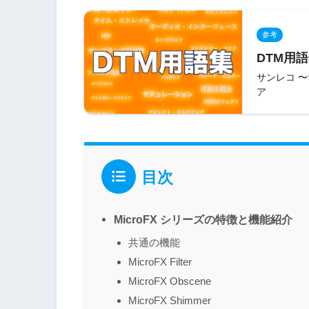
参考
DTM用語
サンレコ 
ア
目次
MicroFX シリーズの特徴と機能紹介
共通の機能
MicroFX Filter
MicroFX Obscene
MicroFX Shimmer