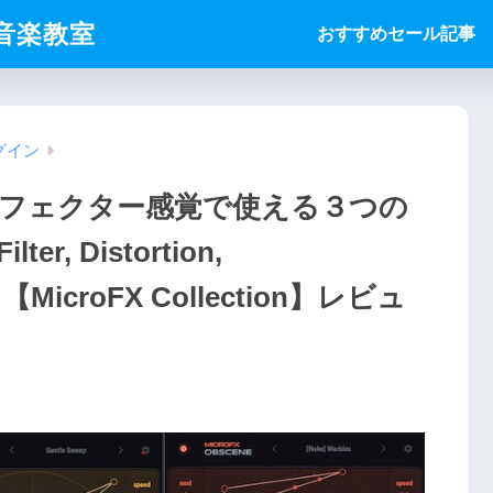
ice音楽教室
おすすめセール記事
グイン
クトエフェクター感覚で使える３つの
 Distortion,
MicroFX Collection】レビュ