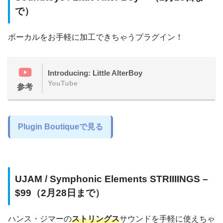
で）
ボーカルをお手軽に加工できちゃうプラグイン！
Introducing: Little AlterBoy
YouTube
参考
Plugin Boutiqueで見る
UJAM / Symphonic Elements STRIIIINGS –
$99（2月28日まで）
ハンス・ジマーの
ストリングス
サウンドを手軽に使えちゃ