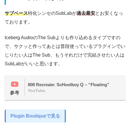
サブベース
特化シンセのSubLabが
過去最安
とお安くなっ
ております。
Iceberg AudioのThe Subよりも作り込めるタイプですの
で、サクッと作ってあとは普段使っているプラグインでい
じりたい人はThe Sub、もうそれだけで完結させたい人は
SubLabがいいと思います。
808 Recreate: ScHoolboy Q – “Floating”
YouTube
参考
Plugin Boutiqueで見る