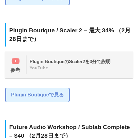
Plugin Boutique / Scaler 2 – 最大 34% （2月
28日まで）
Plugin BoutiqueのScaler2を3分で説明
YouTube
参考
Plugin Boutiqueで見る
Future Audio Workshop / Sublab Complete
– $40 （2月28日まで）