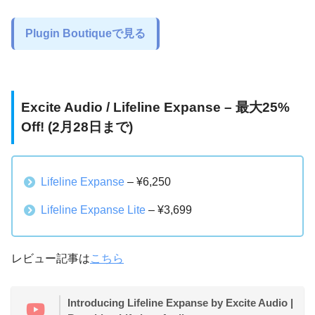
Plugin Boutiqueで見る
Excite Audio / Lifeline Expanse – 最大25%
Off! (2月28日まで)
Lifeline Expanse
– ¥6,250
Lifeline Expanse Lite
– ¥3,699
レビュー記事は
こちら
Introducing Lifeline Expanse by Excite Audio |