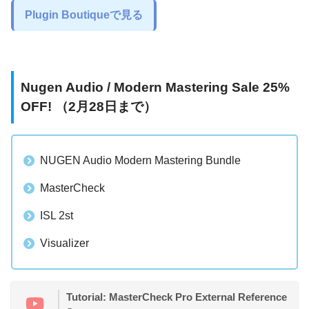
Plugin Boutiqueで見る
Nugen Audio / Modern Mastering Sale 25%
OFF! （2月28日まで）
NUGEN Audio Modern Mastering Bundle
MasterCheck
ISL 2st
Visualizer
Tutorial: MasterCheck Pro External Reference