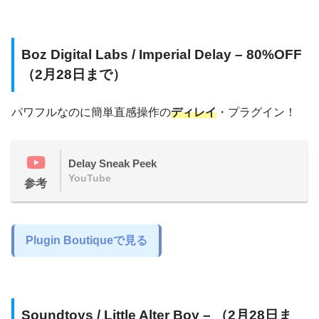
Boz Digital Labs / Imperial Delay – 80%OFF
（2月28日まで）
パワフルなのに簡単直感操作の
ディレイ
・プラグイン！
Delay Sneak Peek
YouTube
参考
Plugin Boutiqueで見る
Soundtoys / Little Alter Boy – （2月28日ま