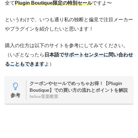
全て
Plugin Boutique限定の特別セール
ですよ〜
というわけで、いつも通り私の独断と偏見で注目メーカー
やプラグインを紹介したいと思います！
購入の仕方は以下のサイトを参考にしてみてください。
（いざとなったら
日本語でサポートセンターに問い合わせ
ることもできます
よ）
クーポンやセールでめっちゃお得！【Plugin
Boutique】での買い方の流れとポイントを解説
参考
felice音楽教室