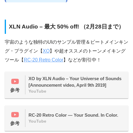
XLN Audio – 最大 50% off! （2月28日まで）
宇宙のような独特のUIのサンプル管理＆ビートメインキン
グ・プラグイン【
XO
】や超オススメのトーンメイキング
ツール【
RC-20 Retro Color
】などが割引中！
XO by XLN Audio – Your Universe of Sounds
[Announcement video, April 9th 2019]
参考
YouTube
RC-20 Retro Color — Your Sound. In Color.
YouTube
参考