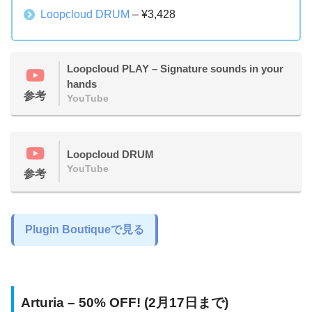
Loopcloud DRUM
– ¥3,428
Loopcloud PLAY – Signature sounds in your
hands
参考
YouTube
Loopcloud DRUM
YouTube
参考
Plugin Boutiqueで見る
Arturia – 50% OFF! (2月17日まで)