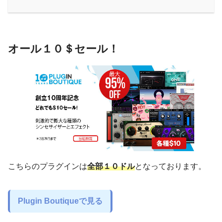
オール１０＄セール！
こちらのプラグインは
全部１０ドル
となっております。
Plugin Boutiqueで見る