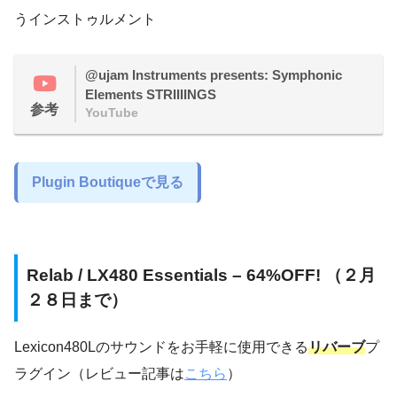
うインストゥルメント
@ujam Instruments presents: Symphonic
Elements STRIIIINGS
参考
YouTube
Plugin Boutiqueで見る
Relab / LX480 Essentials – 64%OFF! （２月
２８日まで）
Lexicon480Lのサウンドをお手軽に使用できる
リバーブ
プ
ラグイン（レビュー記事は
こちら
）