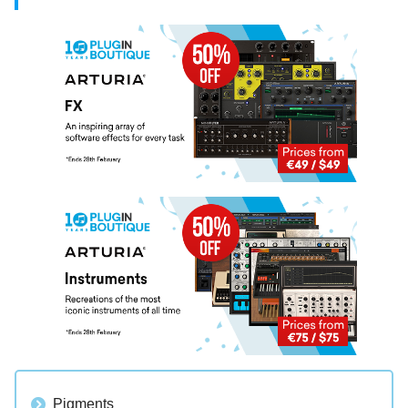
Pigments