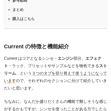
参考動画
まとめ
購入はこちら
Current の特徴と機能紹介
Current はコアとなるシンセ・
エンジン
部分、
エフェク
ト
・ラック、プリセットやサンプルなどを物色できる
スト
リーム
、という
３つの
タブ
を切り替えて使うようになって
います
ので、それぞれのセクションに分けて紹介していき
たいと思います。
ちなみに、なんだか盛りだくさんの機能で難しそうな感じ
がするかもですが、シンセを使ったことがある方でしたら