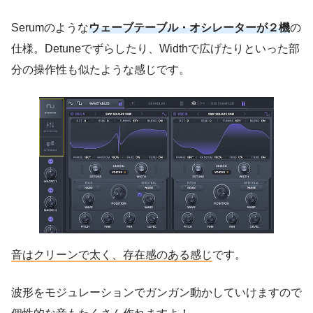
Serumのような
ウェーブテーブル・オシレーターが２機
の
仕様。Detuneでずらしたり、Widthで広げたりといった部
分の操作性も似たような感じです。
音はクリーンで太く、存在感のある感じ
です。
波形をモジュレーションでガンガン動かしていけますので