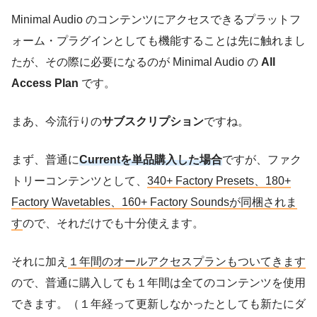
Minimal Audio のコンテンツにアクセスできるプラットフ
ォーム・プラグインとしても機能することは先に触れまし
たが、その際に必要になるのが Minimal Audio の
All
Access Plan
です。
まあ、今流行りの
サブスクリプション
ですね。
まず、普通に
Currentを単品購入した場合
ですが、ファク
トリーコンテンツとして、
340+ Factory Presets、180+
Factory Wavetables、160+ Factory Soundsが同梱されま
す
ので、それだけでも十分使えます。
それに加え
１年間のオールアクセスプランもついてきます
ので、普通に購入しても１年間は全てのコンテンツを使用
できます。（１年経って更新しなかったとしても新たにダ