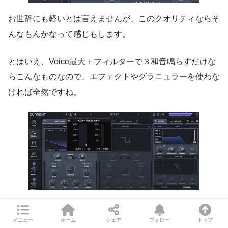
お世辞にも軽いとは言えませんが、このクオリティならそ
んなもんかなって感じもします。
とはいえ、Voice最大＋フィルターで３和音鳴らすだけな
らこんなものなので、エフェクトやグラニュラーを使わな
ければ全然ですね。
メニュー
ホーム
シェア
フォロー
トップ
バージョンアップ情報