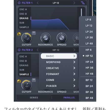
フィルターのタイプもたくさんありますし、並列／直列も