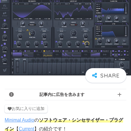
記事内に広告を含みます
お気に入りに追加
Minimal Audio
の
ソフトウェア・シンセサイザー・プラグ
イン
【
Current
】の紹介です！