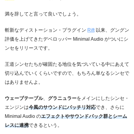
満を辞してと言って良いでしょう。
斬新なディストーション・プラグイン
Rift
以来、グングン
評価を上げてきたデベロッパー Minimal Audio がついにシ
ンセをリリースです。
王道シンセたちが確固たる地位を気づいている中にあえて
切り込んでいくくらいですので、もちろん単なるシンセで
はありませんよ。
ウェーブテーブル
、
グラニュラー
をメインにしたシンセ・
エンジンは
今風のサウンドにバッチリ対応
でき、さらに
Minimal Audio の
エフェクトやサウンドパック群とシーム
レスに連携
できるという。