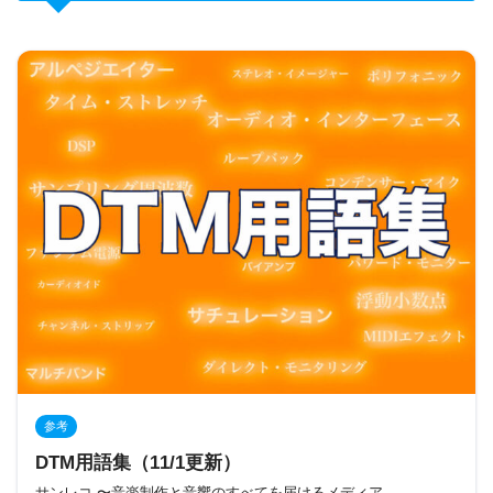
参考
DTM用語集（11/1更新）
サンレコ 〜音楽制作と音響のすべてを届けるメディア