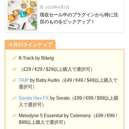
2022年4月1日
現在セール中のプラグインから特に注
目のものをピックアップ！
今月のラインナップ
8-Track by Bitwig
（£29 / €29 / $29以上購入で選択可）
TAIP
by Baby Audio（£49 / €49 / $49以上購入で
選択可）
Serato Hex FX
by Serato（£99 / €99 / $99以上購
入で選択可）
Melodyne 5 Essential by Celemony（£99 / €99 /
$99以上購入で選択可）