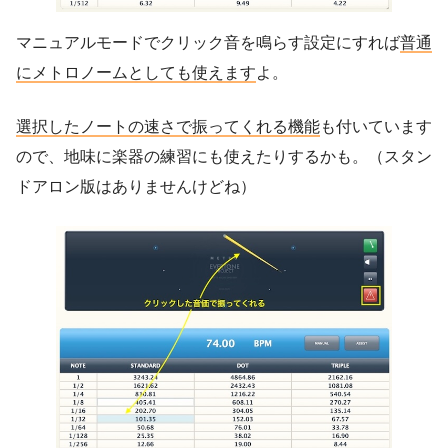
マニュアルモードでクリック音を鳴らす設定にすれば
普通
にメトロノームとしても使えます
よ。
選択したノートの速さで振ってくれる機能
も付いています
ので、地味に楽器の練習にも使えたりするかも。（スタン
ドアロン版はありませんけどね）