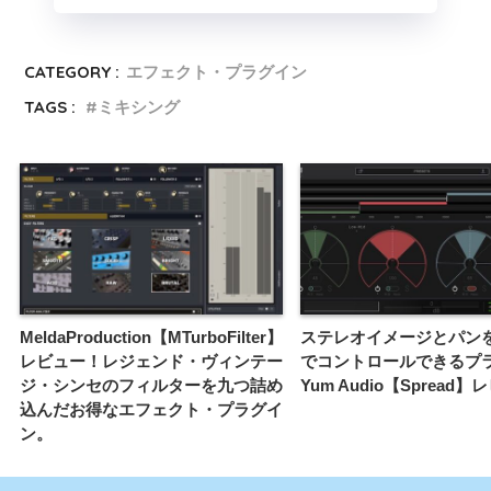
CATEGORY :
エフェクト・プラグイン
TAGS :
ミキシング
MeldaProduction【MTurboFilter】
ステレオイメージとパン
レビュー！レジェンド・ヴィンテー
でコントロールできるプ
ジ・シンセのフィルターを九つ詰め
Yum Audio【Spread
込んだお得なエフェクト・プラグイ
ン。