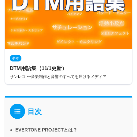
参考
DTM用語集（11/1更新）
サンレコ 〜音楽制作と音響のすべてを届けるメディア
目次
EVERTONE PROJECTとは？