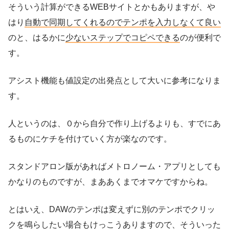
そういう計算ができるWEBサイトとかもありますが、や
はり
自動で同期してくれるのでテンポを入力しなくて良い
のと、はるかに
少ないステップでコピペできる
のが便利で
す。
アシスト機能も値設定の出発点として大いに参考になりま
す。
人というのは、０から自分で作り上げるよりも、すでにあ
るものにケチを付けていく方が楽なのです。
スタンドアロン版があればメトロノーム・アプリとしても
かなりのものですが、まああくまでオマケですからね。
とはいえ、DAWのテンポは変えずに別のテンポでクリッ
クを鳴らしたい場合もけっこうありますので、そういった