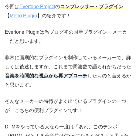
今回は
Evertone Project
の
コンプレッサー・プラグイン
【
Metro Plugin
】の紹介です！
Evertone Pluginは当ブログ初の国産プラグイン・メーカ
ーだと思います。
非常に画期的なプラグインを制作しているメーカーで、詳
しくは後述しますが、これまで周波数で語られがちだった
音楽を時間的な視点から再アプローチ
したものと言えるか
と思います。
そんなメーカーの特徴がよく出ているプラグインの一つ
が、こちらの便利プラグインです！
DTMをやっている人なら一度は「あれ、このテンポ
（BPM）だと１６分音符は何msになるんだ？」と思った