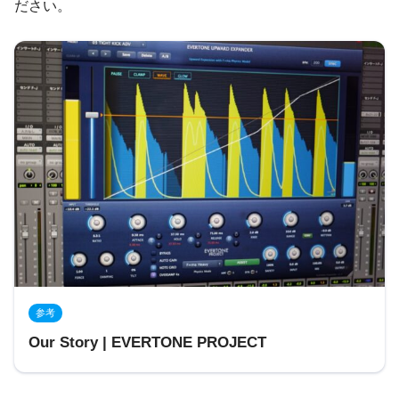
ださい。
参考
Our Story | EVERTONE PROJECT