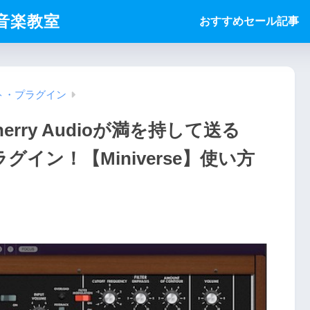
ice音楽教室
おすすめセール記事
ト・プラグイン
ry Audioが満を持して送る
ラグイン！【Miniverse】使い方