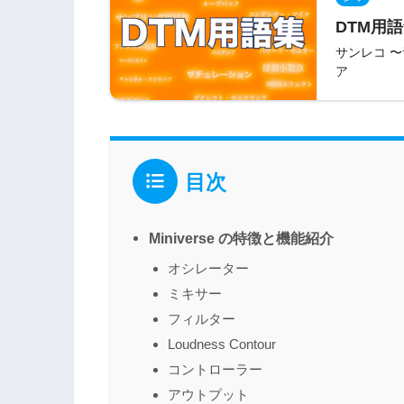
DTM用語
サンレコ 
ア
目次
Miniverse の特徴と機能紹介
オシレーター
ミキサー
フィルター
Loudness Contour
コントローラー
アウトプット