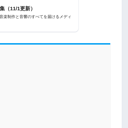
集（11/1更新）
〜音楽制作と音響のすべてを届けるメディ