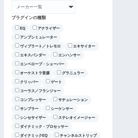
プラグインの種類
EQ
アナライザー
アンプシミュレーター
ヴィブラート／トレモロ
エキサイター
エキスパンダー
エンハンサー
エンベロープ・シェーパー
オーケストラ音源
グラニュラー
クリッパー
ゲート
コーラス／フランジャー
コンプレッサー
サチュレーション
サンプラー
シーケンサー
シンセサイザー
ステレオイメージャー
ダイナミック・プロセッサー
ダイナミックEQ
チャンネルストリップ