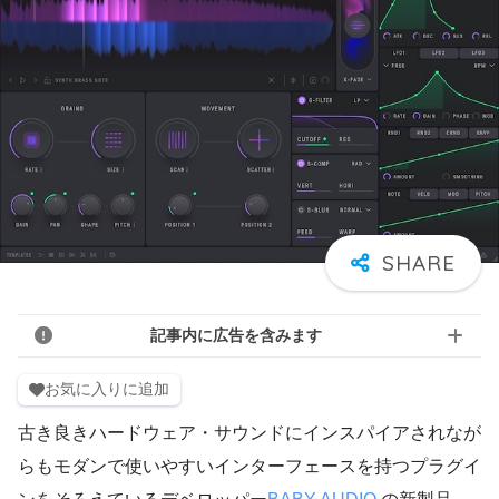
記事内に広告を含みます
お気に入りに追加
古き良きハードウェア・サウンドにインスパイアされなが
らもモダンで使いやすいインターフェースを持つプラグイ