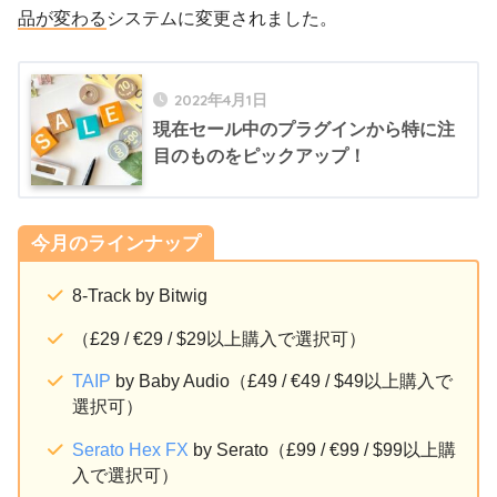
品が変わる
システムに変更されました。
2022年4月1日
現在セール中のプラグインから特に注
目のものをピックアップ！
今月のラインナップ
8-Track by Bitwig
（£29 / €29 / $29以上購入で選択可）
TAIP
by Baby Audio（£49 / €49 / $49以上購入で
選択可）
Serato Hex FX
by Serato（£99 / €99 / $99以上購
入で選択可）