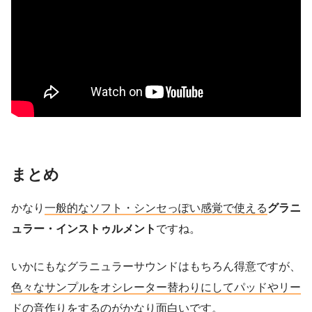
まとめ
かなり
一般的なソフト・シンセっぽい
感覚
で使える
グラニ
ュラー・インストゥルメント
ですね。
いかにもなグラニュラーサウンドはもちろん得意ですが、
色々なサンプルをオシレーター替わりにしてパッドやリー
ドの音作りをするのがかなり面白い
です。