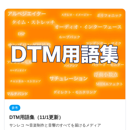
参考
DTM用語集（11/1更新）
サンレコ 〜音楽制作と音響のすべてを届けるメディア