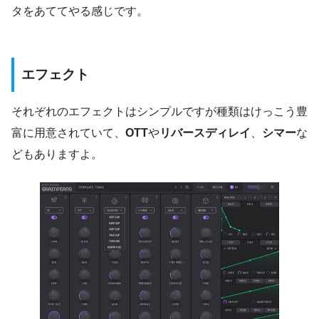
タをあててやる感じです。
エフェクト
それぞれのエフェクトはシンプルですが種類はけっこう豊
富に用意されていて、
OTT
や
リバースディレイ
、
シマー
な
どもありますよ。