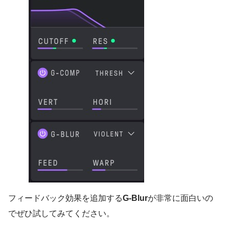
フィードバック効果を追加する
G-Blur
が非常に面白いの
でぜひ試してみてください。