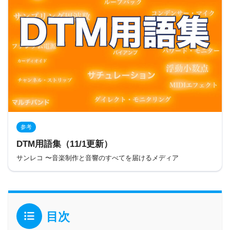
参考
DTM用語集（11/1更新）
サンレコ 〜音楽制作と音響のすべてを届けるメディア
目次