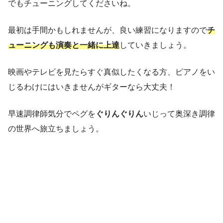
でもチューニングしてくださいね。
最初は手間かもしれませんが、良い練習になりますので
チ
ューニングも演奏と一緒に上達
していきましょう。
映画やテレビを見たらすぐ真似したくなる方、ピアノをい
じるわけにはいきませんがギターなら大丈夫！
早速調律師気分でペグを
ぐりんぐりん
いじって奥深き調律
の世界へ旅立ちましょう。