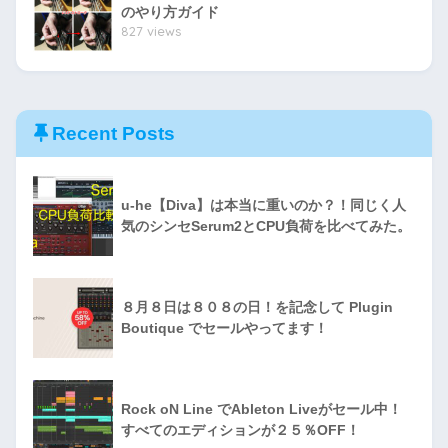
のやり方ガイド
827 views
Recent Posts
u-he【Diva】は本当に重いのか？！同じく人
気のシンセSerum2とCPU負荷を比べてみた。
８月８日は８０８の日！を記念して Plugin
Boutique でセールやってます！
Rock oN Line でAbleton Liveがセール中！
すべてのエディションが２５％OFF！