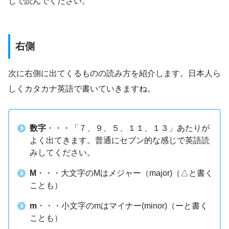
じで読んでください。
右側
次に右側に出てくるものの読み方を紹介します。日本人ら
しくカタカナ英語で書いていきますね。
数字
・・・「７、９、５、１１、１３」あたりが
よく出てきます。普通にセブン的な感じで英語読
みしてください。
M
・・・大文字のMはメジャー（major)（△と書く
ことも）
m
・・・小文字のmはマイナー(minor)（ーと書く
ことも）