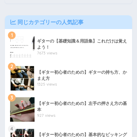
同じカテゴリーの人気記事
1
ギターの【基礎知識＆用語集】これだけは覚え
よう！
7673 views
2
【ギター初心者のための】ギターの持ち方、か
まえ方
1325 views
3
【ギター初心者のための】左手の押さえ方の基
本
927 views
4
【ギター初心者のための】基本的なピッキング