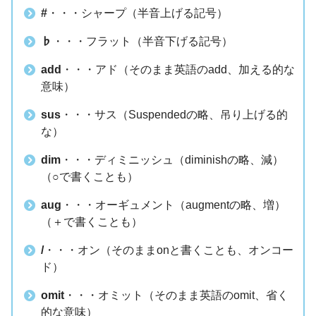
#
・・・シャープ（半音上げる記号）
♭
・・・フラット（半音下げる記号）
add
・・・アド（そのまま英語のadd、加える的な
意味）
sus
・・・サス（Suspendedの略、吊り上げる的
な）
dim
・・・ディミニッシュ（diminishの略、減）
（○で書くことも）
aug
・・・オーギュメント（augmentの略、増）
（＋で書くことも）
/
・・・オン（そのままonと書くことも、オンコー
ド）
omit
・・・オミット（そのまま英語のomit、省く
的な意味）