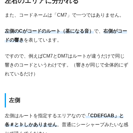
左右のエリアに分かれる
また、コードネームは「CM7」で一つではありません。
左側のCがコードのルート（基になる音）
で、
右側がコー
ドの響き
を表しています。
ですので、例えばCM7とDM7はルートが違うだけで同じ
響きのコードというわけです。（響きが同じで全体的にず
れているだけ）
左側
左側はルートを指定するエリアなので
「CDEFGAB」と
各＃と♭しかありません
。普通にシーシャープみたいな感