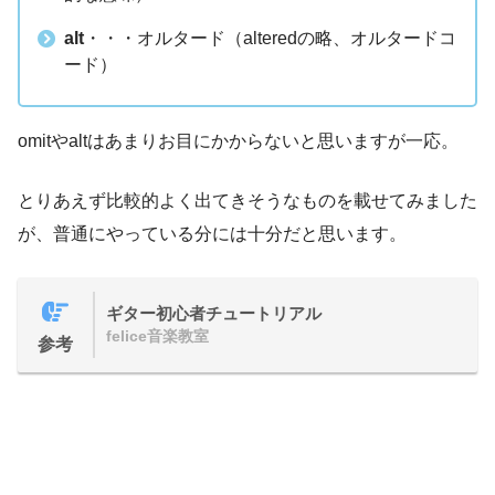
alt
・・・オルタード（alteredの略、オルタードコ
ード）
omitやaltはあまりお目にかからないと思いますが一応。
とりあえず比較的よく出てきそうなものを載せてみました
が、普通にやっている分には十分だと思います。
ギター初心者チュートリアル
felice音楽教室
参考