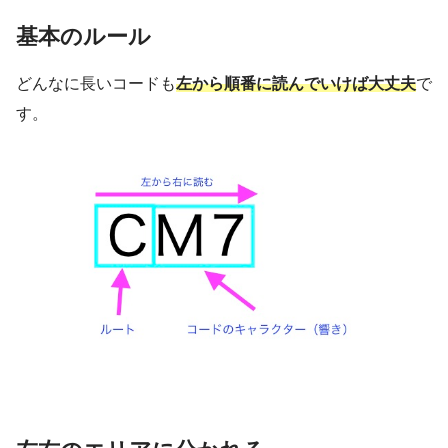
基本のルール
どんなに長いコードも
左から順番に読んでいけば大丈夫
で
す。