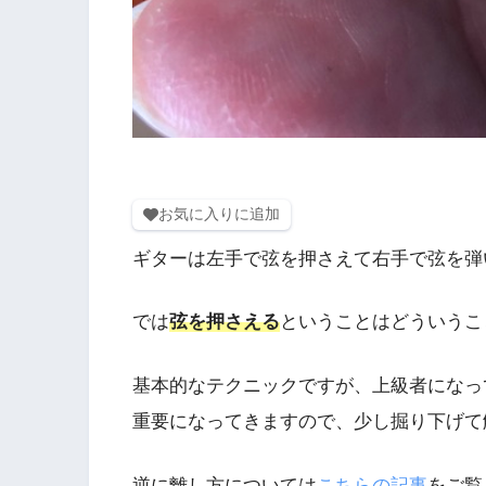
お気に入りに追加
ギターは左手で弦を押さえて右手で弦を弾
では
弦を押さえる
ということはどういうこ
基本的なテクニックですが、上級者になっ
重要になってきますので、少し掘り下げて
逆に離し方については
こちらの記事
をご覧