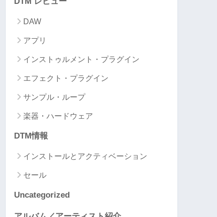
DTM レビュー
DAW
アプリ
インストゥルメント・プラグイン
エフェクト・プラグイン
サンプル・ループ
楽器・ハードウェア
DTM情報
インストールとアクティベーション
セール
Uncategorized
アルバム／アーティスト紹介