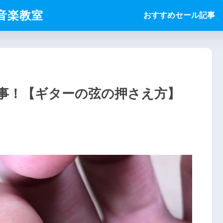
ice音楽教室
おすすめセール記事
事！【ギターの弦の押さえ方】