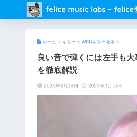
felice music labs – fel
ホーム
ギター
WEBギター教本
良い音で弾くには左手も大
を徹底解説
2021年3月14日
2023年9月14日