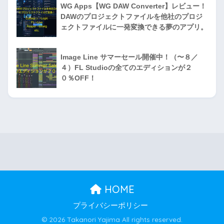
WG Apps【WG DAW Converter】レビュー！
DAWのプロジェクトファイルを他社のプロジ
ェクトファイルに一発変換できる夢のアプリ。
Image Line サマーセール開催中！（〜８／
４）FL Studioの全てのエディションが２
０％OFF！
HOME
プライバシーポリシー
© 2026 Takanori Yajima All rights reserved.