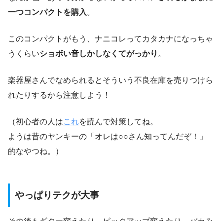
一つコンパクトを購入
。
このコンパクトがもう、ナニコレってカタカナになっちゃ
うくらい
ショボい音しかしなくてがっかり
。
楽器屋さんでなめられるとそういう不良在庫を売りつけら
れたりするから注意しよう！
（初心者の人は
これ
を読んで対策してね。
ようは昔のヤンキーの「オレは○○さん知ってんだぞ！」
的なやつね。）
やっぱりテクが大事