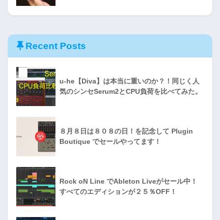
Recent Posts
u-he【Diva】は本当に重いのか？！同じく人
気のシンセSerum2とCPU負荷を比べてみた。
８月８日は８０８の日！を記念して Plugin
Boutique でセールやってます！
Rock oN Line でAbleton Liveがセール中！
すべてのエディションが２５％OFF！