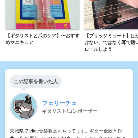
【ギタリストと爪のケア】〜おすす
【ブリッジミュート】はか
めマニキュア
けない、ではなく耳で聴
ロールしよう
この記事を書いた人
フェリーチェ
ギタリスト/コンポーザー
茨城県でfelice音楽教室をやってます。ギター全般と作