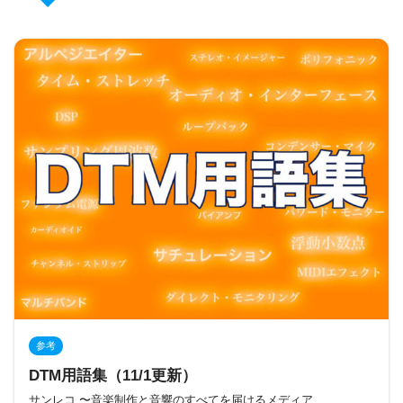
参考
DTM用語集（11/1更新）
サンレコ 〜音楽制作と音響のすべてを届けるメディア