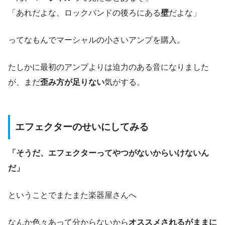
「あれだよな、ロックバンドの後ろにある
壁
だよな」
ってなもんでマーシャルの小さいアンプを購入。
たしかに最初のアンプよりは迫力のある音になりました
が、まだ
歪み方が足りない
気がする。
エフェクターのせいにしてみる
「そうだ、エフェクターってやつがないからいけないん
だ」
ということでまたまた楽器屋さんへ
なんか色々あって分からないから
オススメされるがままに