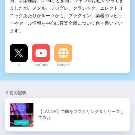
曲、音楽理論、DTMなど担当。ジャンルは色々やってき
ましたが、メタル、プログレ、クラシック、エレクトロ
ニックあたりがルーツかも。プラグイン、楽器のレビュ
ーやセール情報を中心に音楽全般について色々書いてい
ます。
X
YouTube
Website
前の記事
【LANDR】で曲をマスタリング＆リリースし
てみた