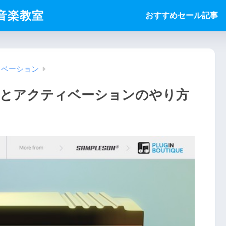
ice音楽教室
おすすめセール記事
ィベーション
トールとアクティベーションのやり方