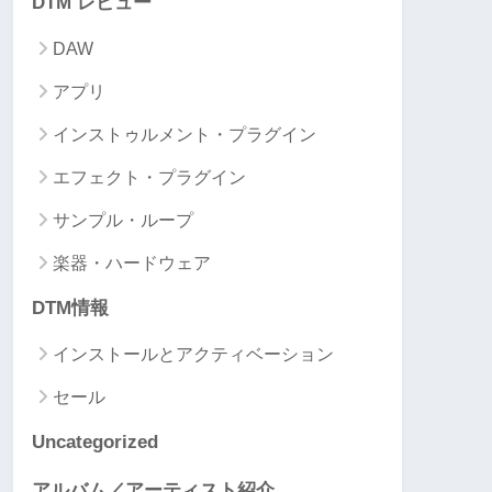
DTM レビュー
DAW
アプリ
インストゥルメント・プラグイン
エフェクト・プラグイン
サンプル・ループ
楽器・ハードウェア
DTM情報
インストールとアクティベーション
セール
Uncategorized
アルバム／アーティスト紹介