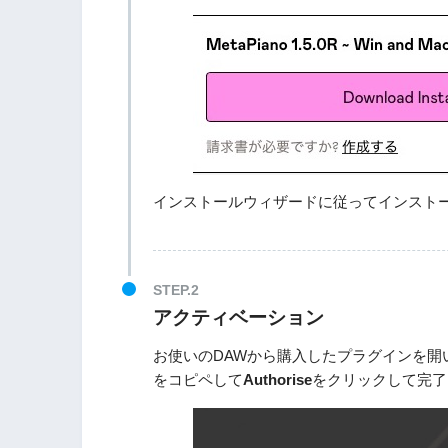
インストールウィザードに従ってインスト
アクティベーション
お使いのDAWから購入したプラグインを開いて、Pl
をコピペして
Authorise
をクリックして完了