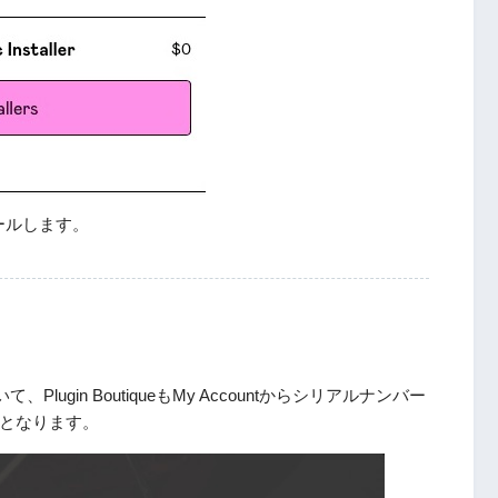
ールします。
ugin BoutiqueもMy Accountからシリアルナンバー
となります。