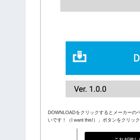
DOWNLOADをクリックするとメーカー
いです！（I want this!）」ボタンをクリ