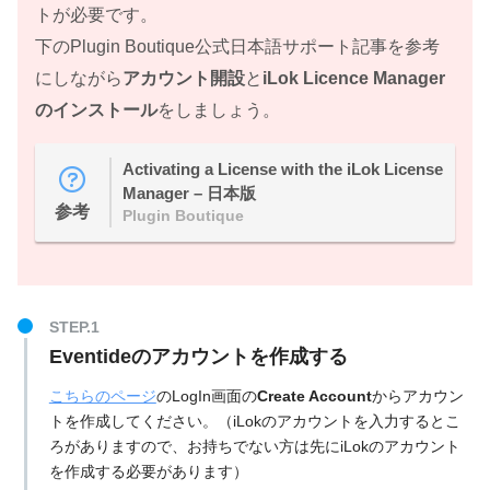
トが必要です。
下のPlugin Boutique公式日本語サポート記事を参考
にしながら
アカウント開設
と
iLok Licence Manager
のインストール
をしましょう。
Activating a License with the iLok License
Manager – 日本版
参考
Plugin Boutique
Eventideのアカウントを作成する
こちらのページ
のLogIn画面の
Create Account
からアカウン
トを作成してください。（iLokのアカウントを入力するとこ
ろがありますので、お持ちでない方は先にiLokのアカウント
を作成する必要があります）