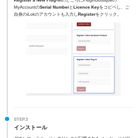
Register a New Plug-In
のところにPluginBoutiqueの
MyAccountの
Serial Number
と
Licence Key
をコピペし、ご
自身のiLokのアカウントも入力し
Register
をクリック。
インストール