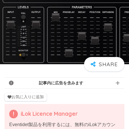
記事内に広告を含みます
お気に入りに追加
iLok Licence Manager
Eventidet製品を利用するには、無料のiLokアカウン