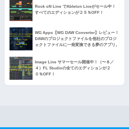
Rock oN Line でAbleton Liveがセール中！
すべてのエディションが２５％OFF！
WG Apps【WG DAW Converter】レビュー！
DAWのプロジェクトファイルを他社のプロジ
ェクトファイルに一発変換できる夢のアプリ。
Image Line サマーセール開催中！（〜８／
４）FL Studioの全てのエディションが２
０％OFF！