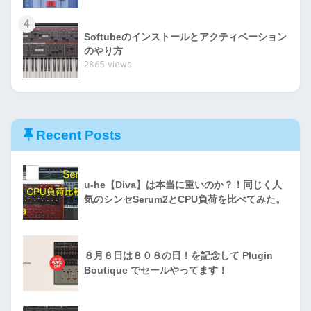
4
Softubeのインストールとアクティベーション
のやり方
2865 views
Recent Posts
u-he【Diva】は本当に重いのか？！同じく人
気のシンセSerum2とCPU負荷を比べてみた。
８月８日は８０８の日！を記念して Plugin
Boutique でセールやってます！