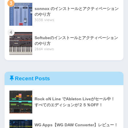
3
sonnox のインストールとアクティベーション
のやり方
3038 views
4
Softubeのインストールとアクティベーション
のやり方
2864 views
Recent Posts
Rock oN Line でAbleton Liveがセール中！
すべてのエディションが２５％OFF！
WG Apps【WG DAW Converter】レビュー！