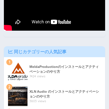
同じカテゴリーの人気記事
1
MeldaProductionのインストールとアクティ
ベーションのやり方
7424 views
2
XLN Audio のインストールとアクティベーシ
ョンのやり方
3803 views