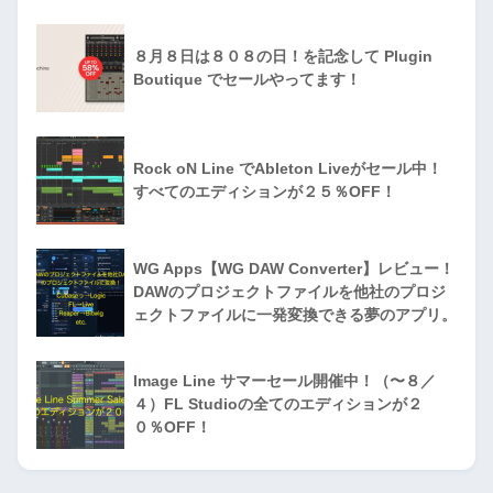
８月８日は８０８の日！を記念して Plugin
Boutique でセールやってます！
Rock oN Line でAbleton Liveがセール中！
すべてのエディションが２５％OFF！
WG Apps【WG DAW Converter】レビュー！
DAWのプロジェクトファイルを他社のプロジ
ェクトファイルに一発変換できる夢のアプリ。
Image Line サマーセール開催中！（〜８／
４）FL Studioの全てのエディションが２
０％OFF！