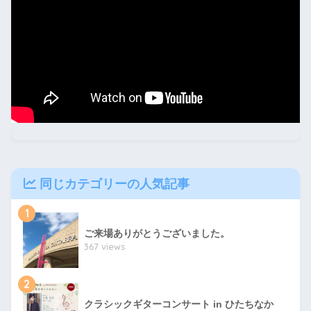
同じカテゴリーの人気記事
1
ご来場ありがとうございました。
367 views
2
クラシックギターコンサート in ひたちなか