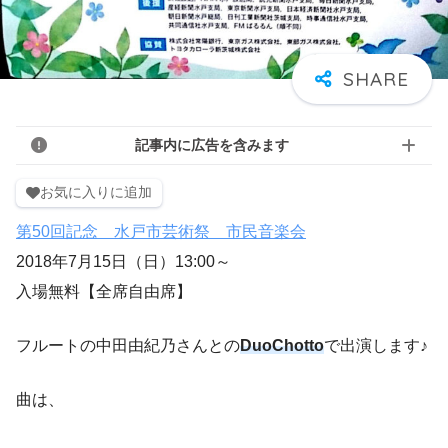
記事内に広告を含みます
お気に入りに追加
第50回記念 水戸市芸術祭 市民音楽会
2018年7月15日（日）13:00～
入場無料【全席自由席】
フルートの中田由紀乃さんとの
DuoChotto
で出演します♪
曲は、