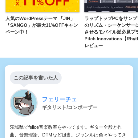
人気のWordPressテーマ 「JIN」
ラップトップPCをサンプ
「SANGO」が最大11%OFFキャン
のリズム・シーケンサー
ペーン中！
させるモバイル派必見プ
Pitch Innovations【Rhy
レビュー
この記事を書いた人
フェリーチェ
ギタリスト/コンポーザー
茨城県でfelice音楽教室をやってます。ギター全般と作
曲、音楽理論、DTMなど担当。ジャンルは色々やってき