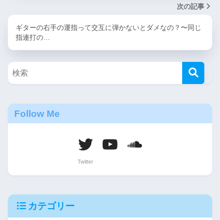
次の記事
ギターの右手の運指って交互に弾かないとダメなの？〜同じ
指連打の…
Follow Me
カテゴリー