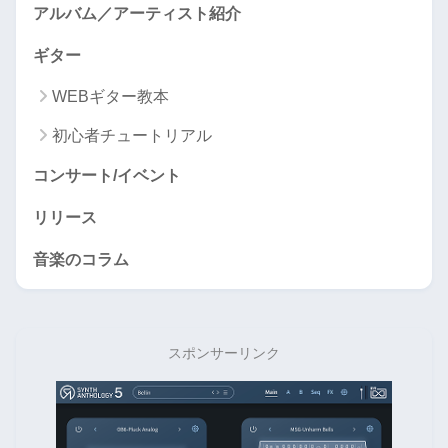
アルバム／アーティスト紹介
ギター
WEBギター教本
初心者チュートリアル
コンサート/イベント
リリース
音楽のコラム
スポンサーリンク