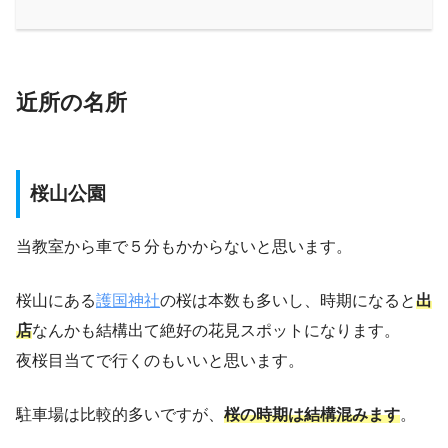
近所の名所
桜山公園
当教室から車で５分もかからないと思います。
桜山にある
護国神社
の桜は本数も多いし、時期になると
出
店
なんかも結構出て絶好の花見スポットになります。
夜桜目当てで行くのもいいと思います。
駐車場は比較的多いですが、
桜の時期は結構混みます
。