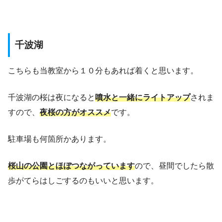
千波湖
こちらも当教室から１０分もあれば着くと思います。
千波湖の桜は夜になると
噴水と一緒にライトアップ
されま
すので、
夜桜の方がオススメ
です。
駐車場も何箇所かあります。
桜山の公園とほぼつながっています
ので、昼間でしたら散
歩がてらはしごするのもいいと思います。