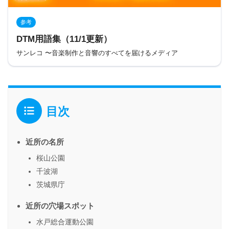
参考
DTM用語集（11/1更新）
サンレコ 〜音楽制作と音響のすべてを届けるメディア
目次
近所の名所
桜山公園
千波湖
茨城県庁
近所の穴場スポット
水戸総合運動公園