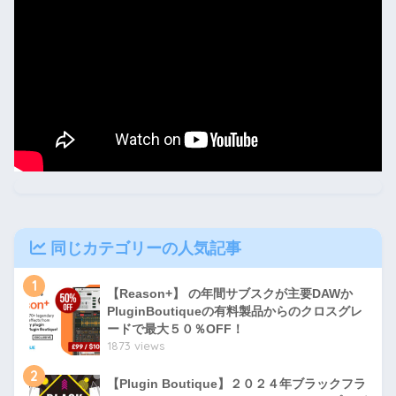
同じカテゴリーの人気記事
1
【Reason+】 の年間サブスクが主要DAWか
PluginBoutiqueの有料製品からのクロスグレ
ードで最大５０％OFF！
1873 views
2
【Plugin Boutique】２０２４年ブラックフラ