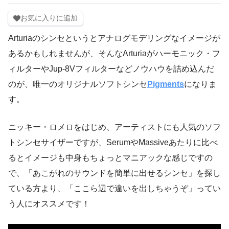
お気に入りに追加
Arturiaのシンセというとアナログモデリングなイメージが
あるかもしれませんが、そんなArturiaがハーモニック・フ
ィルターやJup-8Vフィルターなどノウハウを詰め込んだ
のが、唯一のオリジナルソフトシンセ
Pigments
になりま
す。
ニッキー・ロメロをはじめ、アーティストにも人気のソフ
トシンセサイザーですが、SerumやMassiveあたりに比べ
るとイメージも中身もちょっとマニアックな感じですの
で、「あこがれのサウンドを簡単に出せるシンセ」を探し
ている方より、「ここら辺で違いを出しちゃうぞ」ってい
う人にオススメです！