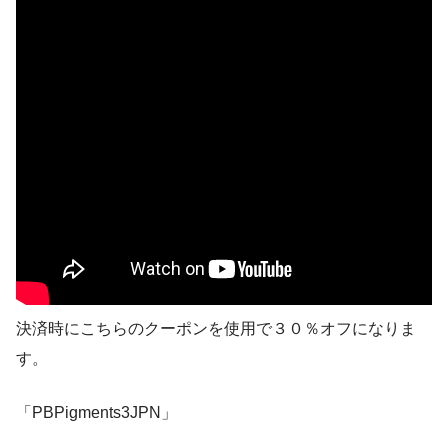
決済時にこちらのクーポンを使用で３０％オフになりま
す。
「PBPigments3JPN」