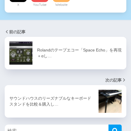
X
YouTube
Website
前の記事
Rolandのテープエコー「Space Echo」を再現
＋αし…
次の記事
サウンドハウスのリーズナブルなキーボード
スタンドを比較＆購入し…