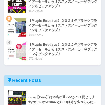
イデーセールからオススメのメーカーやプラグ
インをピックアップ！
680 views
3
【Plugin Boutique】２０２１年ブラックフラ
イデーセールからオススメのメーカーやプラグ
インをピックアップ！
588 views
4
【Plugin Boutique】２０２２年ブラックフラ
イデーセールからオススメのメーカーやプラグ
インをピックアップ！
572 views
Recent Posts
u-he【Diva】は本当に重いのか？！同じく人
気のシンセSerum2とCPU負荷を比べてみた。