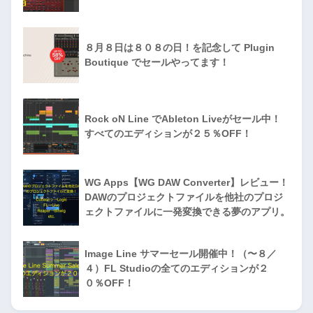
８月８日は８０８の日！を記念して Plugin
Boutique でセールやってます！
Rock oN Line でAbleton Liveがセール中！
すべてのエディションが２５％OFF！
WG Apps【WG DAW Converter】レビュー！
DAWのプロジェクトファイルを他社のプロジ
ェクトファイルに一発変換できる夢のアプリ。
Image Line サマーセール開催中！（〜８／
４）FL Studioの全てのエディションが２
０％OFF！