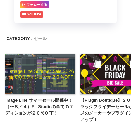
フォローする
YouTube
CATEGORY :
セール
Image Line サマーセール開催中！
【Plugin Boutique】
（〜８／４）FL Studioの全てのエ
ラックフライデーセール
ディションが２０％OFF！
メのメーカーやプラグイ
アップ！