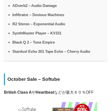
ADverb2 – Audio Damage
Infiltrator – Devious Machines
R2 Stereo – Exponential Audio
SynthMaster Player – KV331
Black Q 2 – Tone Empire
Stardust Echo 201 Tape Echo – Cherry Audio
October Sale – Softube
British Class A
や
Heartbeat
などが最大６０％OFF