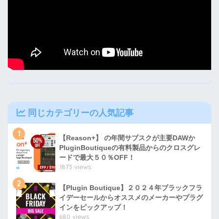
同じカテゴリーの人気記事
1
【Reason+】 の年間サブスクが主要DAWか
PluginBoutiqueの有料製品からのクロスグレ
ードで最大５０％OFF！
1873 views
2
【Plugin Boutique】２０２４年ブラックフラ
イデーセールからオススメのメーカーやプラグ
インをピックアップ！
680 views