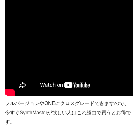
フルバージョンやONEにクロスグレードできますので、
今すぐSynthMasterが欲しい人はこれ経由で買うとお得で
す。