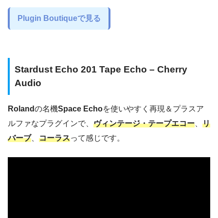
Plugin Boutiqueで見る
Stardust Echo 201 Tape Echo – Cherry
Audio
Roland
の名機
Space Echo
を使いやすく再現＆プラスア
ルファなプラグインで、
ヴィンテージ・テープエコー
、
リ
バーブ
、
コーラス
って感じです。