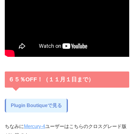
６５％OFF！（１１月１日まで）
Plugin Boutiqueで見る
ちなみに
Mercury-4
ユーザーはこちらのクロスグレード版