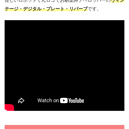
怪しいロボットくんロゴでお馴染みデベロッパーの
ヴィン
テージ・デジタル・プレート・リバーブ
です。